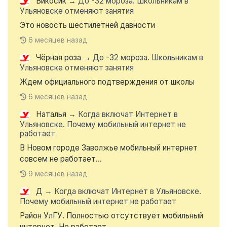
Викосик
→
До -32 мороза. Школьникам в
Ульяновске отменяют занятия
Это новость шестилетней давности
6 месяцев назад
Чёрная роза
→
До -32 мороза. Школьникам в
Ульяновске отменяют занятия
Ждем официального подтверждения от школы
6 месяцев назад
Наталья
→
Когда включат Интернет в
Ульяновске. Почему мобильный интернет не
работает
В Новом городе Заволжье мобильный интернет
совсем не работает...
9 месяцев назад
Д
→
Когда включат Интернет в Ульяновске.
Почему мобильный интернет не работает
Район УлГУ. Полностью отсутствует мобильный
интернет. Не работает...