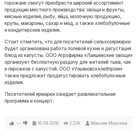
горожане смогут приобрести широкий ассортимент
продукции местного производства: овощи и фрукты,
мясные изделия, рыбу, яйца, молочную продукцию,
крупы, макароны, сахар и мед, а также хлебобулочные
и кондитерские изделия.
Стоит отметить, что для посетителей сельхозярмарки
будет организована работа полевой кухни и дегустация
блюд из капусты. ООО Агрофирма «Лаишевские овощи»
организует бесплатную раздачу для жителей тыкв, чая
и пирожков с капустой. ООО «Ульяновскхлебпром»
также предложит продегустировать хлебобулочные
изделия.
Посетителей ярмарки ожидает развлекательная
программа и концерт.
—
16.09.2016
2.22K
Максим Моисеев