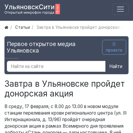
Статьи
Завтра в Ульяновске пройдет донорская акция
Первое открытое медиа
О
Ульяновска
проекте
Найти
Завтра в Ульяновске пройдет
донорская акция
В среду, 17 февраля, с 8.00 до 13.00 в новом модуле
станции переливания крови регионального центра (ул. III
Интернационала, д. 13/96) пройдёт очередная
донорская акция в рамках Всемирного дня проявления
доброты «Стань донором — дари настоящее». В ней