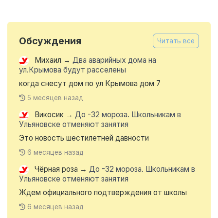
Обсуждения
Читать все
Михаил
→
Два аварийных дома на
ул.Крымова будут расселены
когда снесут дом по ул Крымова дом 7
5 месяцев назад
Викосик
→
До -32 мороза. Школьникам в
Ульяновске отменяют занятия
Это новость шестилетней давности
6 месяцев назад
Чёрная роза
→
До -32 мороза. Школьникам в
Ульяновске отменяют занятия
Ждем официального подтверждения от школы
6 месяцев назад