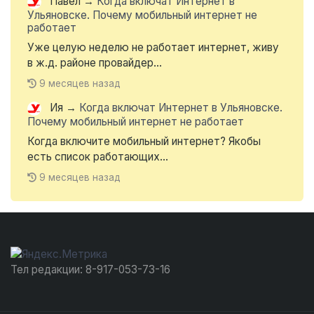
Павел
→
Когда включат Интернет в
Ульяновске. Почему мобильный интернет не
работает
Уже целую неделю не работает интернет, живу
в ж.д. районе провайдер...
9 месяцев назад
Ия
→
Когда включат Интернет в Ульяновске.
Почему мобильный интернет не работает
Когда включите мобильный интернет? Якобы
есть список работающих...
9 месяцев назад
Тел редакции: 8-917-053-73-16