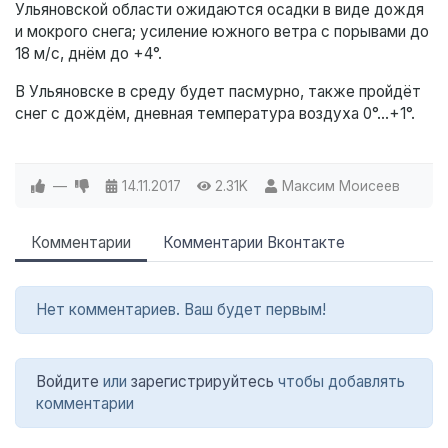
Ульяновской области ожидаются осадки в виде дождя
и мокрого снега; усиление южного ветра с порывами до
18 м/с, днём до +4°.
В Ульяновске в среду будет пасмурно, также пройдёт
снег с дождём, дневная температура воздуха 0°…+1°.
—
14.11.2017
2.31K
Максим Моисеев
Комментарии
Комментарии Вконтакте
Нет комментариев. Ваш будет первым!
Войдите
или
зарегистрируйтесь
чтобы добавлять
комментарии