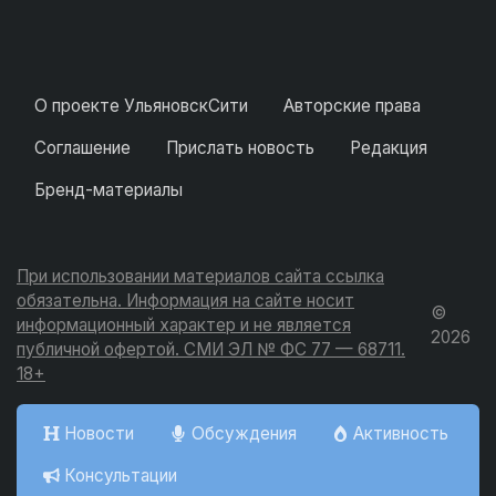
О проекте УльяновскСити
Авторские права
Соглашение
Прислать новость
Редакция
Бренд-материалы
При использовании материалов сайта ссылка
обязательна. Информация на сайте носит
©
информационный характер и не является
2026
публичной офертой. СМИ ЭЛ № ФС 77 — 68711.
18+
Новости
Обсуждения
Активность
Консультации