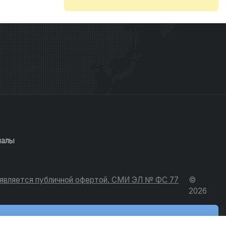
иалы
е является публичной офертой. СМИ ЭЛ № ФС 77
©
2026