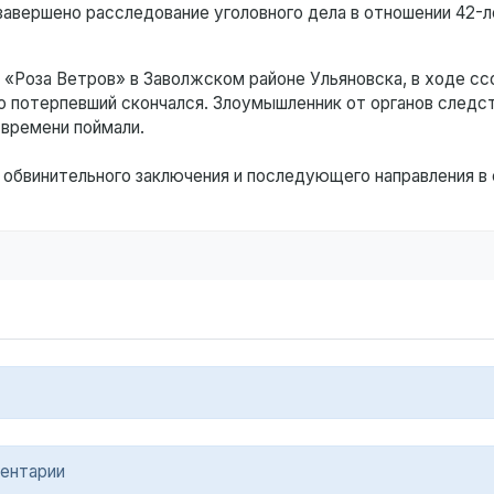
авершено расследование уголовного дела в отношении 42-л
е «Роза Ветров» в Заволжском районе Ульяновска, в ходе сс
о потерпевший скончался. Злоумышленник от органов следс
 времени поймали.
обвинительного заключения и последующего направления в 
ентарии