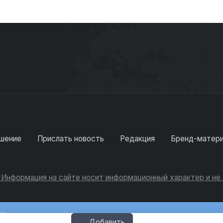
шение
Прислать новость
Редакция
Бренд-матер
. Информация на сайте носит информационный характер и н
Консультации
Добавить