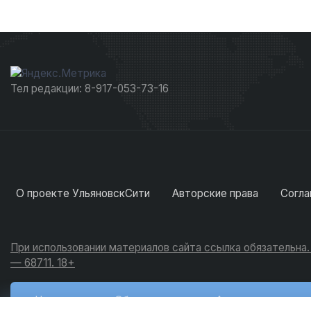
Тел редакции: 8-917-053-73-16
О проекте УльяновскСити
Авторские права
Согла
При использовании материалов сайта ссылка обязательна
— 68711. 18+
Новости
Обсуждения
Активность