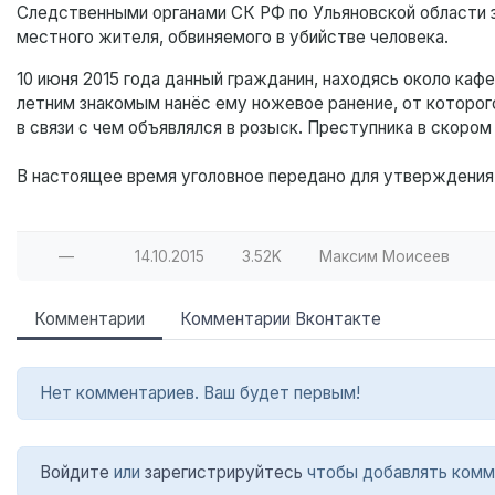
Следственными органами СК РФ по Ульяновской области з
местного жителя, обвиняемого в убийстве человека.
10 июня 2015 года данный гражданин, находясь около каф
летним знакомым нанёс ему ножевое ранение, от которог
в связи с чем объявлялся в розыск. Преступника в скором
В настоящее время уголовное передано для утверждения 
—
14.10.2015
3.52K
Максим Моисеев
Комментарии
Комментарии Вконтакте
Нет комментариев. Ваш будет первым!
Войдите
или
зарегистрируйтесь
чтобы добавлять комм