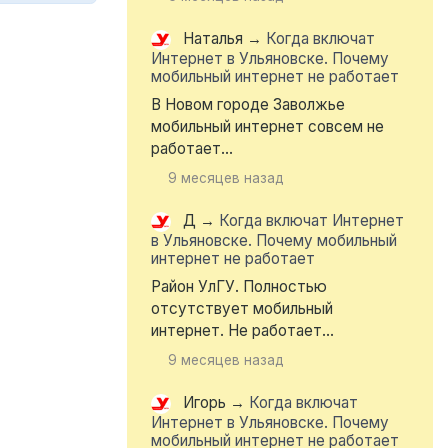
Наталья
→
Когда включат
Интернет в Ульяновске. Почему
мобильный интернет не работает
В Новом городе Заволжье
мобильный интернет совсем не
работает...
9 месяцев назад
Д
→
Когда включат Интернет
в Ульяновске. Почему мобильный
интернет не работает
Район УлГУ. Полностью
отсутствует мобильный
интернет. Не работает...
9 месяцев назад
Игорь
→
Когда включат
Интернет в Ульяновске. Почему
мобильный интернет не работает