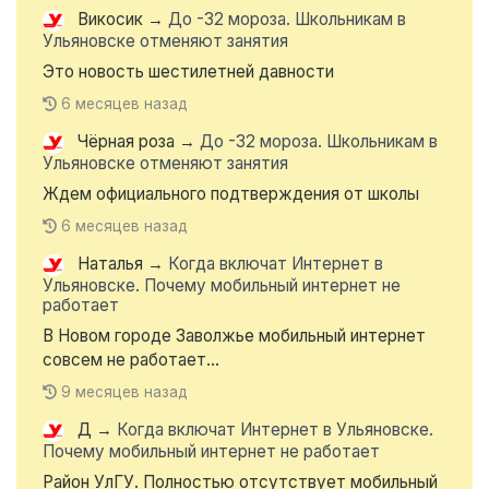
Викосик
→
До -32 мороза. Школьникам в
Ульяновске отменяют занятия
Это новость шестилетней давности
6 месяцев назад
Чёрная роза
→
До -32 мороза. Школьникам в
Ульяновске отменяют занятия
Ждем официального подтверждения от школы
6 месяцев назад
Наталья
→
Когда включат Интернет в
Ульяновске. Почему мобильный интернет не
работает
В Новом городе Заволжье мобильный интернет
совсем не работает...
9 месяцев назад
Д
→
Когда включат Интернет в Ульяновске.
Почему мобильный интернет не работает
Район УлГУ. Полностью отсутствует мобильный