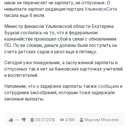
никак не перечислят ни зарплату, ни отпускные. О
невыплате зарплат редакция портала
УльяновскСити
писала еще 6 июля.
Министр финансов Ульяновской области Екатерина
Буцкая сослалась на то, что в федеральном
казначействе произошел сбой в связи с обновлением
ПО. По ее словам, деньги должны были поступить на
счета детских садов и школ еще в пятницу.
Сегодня уже понедельник, а заслуженной зарплаты и
отпускных так и нет на банковских карточках учителей
и воспитателей.
Напомним, что о задержке зарплаты также
сообщали
и
сотрудники заксобрания, которым тоже задержали
законные выплаты.
—
09.07.2018
4.18K
Максим Моисеев