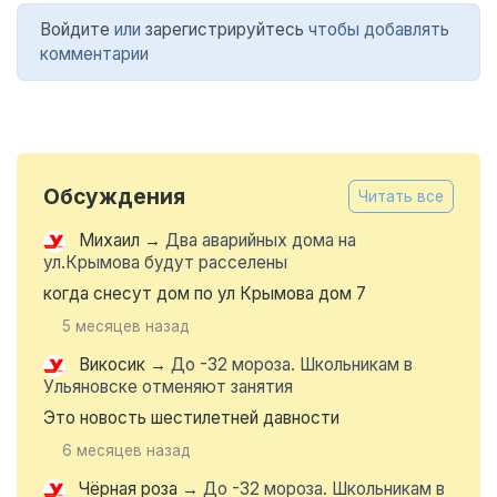
Войдите
или
зарегистрируйтесь
чтобы добавлять
комментарии
Обсуждения
Читать все
Михаил
→
Два аварийных дома на
ул.Крымова будут расселены
когда снесут дом по ул Крымова дом 7
5 месяцев назад
Викосик
→
До -32 мороза. Школьникам в
Ульяновске отменяют занятия
Это новость шестилетней давности
6 месяцев назад
Чёрная роза
→
До -32 мороза. Школьникам в