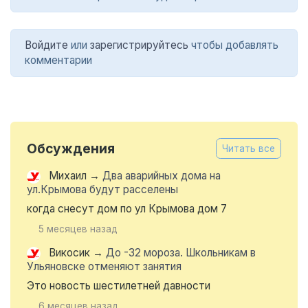
Войдите
или
зарегистрируйтесь
чтобы добавлять
комментарии
Обсуждения
Читать все
Михаил
→
Два аварийных дома на
ул.Крымова будут расселены
когда снесут дом по ул Крымова дом 7
5 месяцев назад
Викосик
→
До -32 мороза. Школьникам в
Ульяновске отменяют занятия
Это новость шестилетней давности
6 месяцев назад