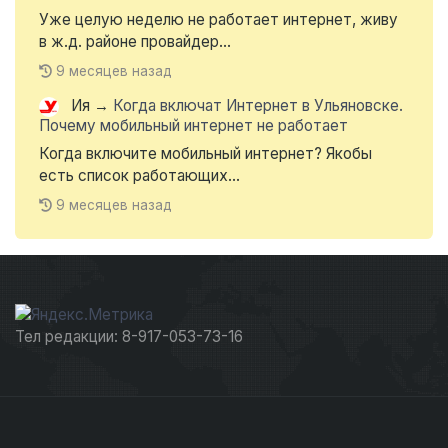
Уже целую неделю не работает интернет, живу
в ж.д. районе провайдер...
9 месяцев назад
Ия
→
Когда включат Интернет в Ульяновске.
Почему мобильный интернет не работает
Когда включите мобильный интернет? Якобы
есть список работающих...
9 месяцев назад
Тел редакции: 8-917-053-73-16