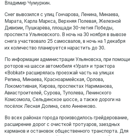
Владимир Чумуркин.
Снег вывозился с улиц Гончарова, Ленина, Минаева,
Марата, Карла Маркса, Верхняя Полевая, Железной
Дивизии, Пушкарёва, площади 30-летия Победы,
проспекта Ульяновского. В ночь на 30 ноября в вывозе
снега участвовало 25 самосвалов, в ночь на 1 декабря
их количество планируется нарастить до 30.
По информации администрации Ульяновска, при помощи
роторов на шасси автомобиля «Урал» и трактора
«Bobkat» расширялась проезжай часть на улицах
Репина, Минаева, Красноармейская, Орлова,
Локомотивная, Кирова, проспектах Нариманова,
Авиастроителей, Сурова, Туполева, Ленинского
Комсомола, Сельдинское шоссе, а также дороги на
посёлок Лесная Долина, село Анненково.
Во всех районах города производилось грейдерование,
расширение дорог с очисткой тротуаров, заездных
карманов и остановок общественного транспорта. Для