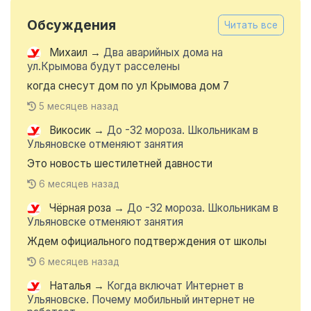
Обсуждения
Читать все
Михаил
→
Два аварийных дома на
ул.Крымова будут расселены
когда снесут дом по ул Крымова дом 7
5 месяцев назад
Викосик
→
До -32 мороза. Школьникам в
Ульяновске отменяют занятия
Это новость шестилетней давности
6 месяцев назад
Чёрная роза
→
До -32 мороза. Школьникам в
Ульяновске отменяют занятия
Ждем официального подтверждения от школы
6 месяцев назад
Наталья
→
Когда включат Интернет в
Ульяновске. Почему мобильный интернет не