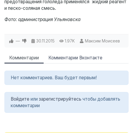
предотвращения гололёда применялся жидкий реагент
и песко-соляная смесь.
Фото: администрация Ульяновска
—
30.11.2015
1.97K
Максим Моисеев
Комментарии
Комментарии Вконтакте
Нет комментариев. Ваш будет первым!
Войдите
или
зарегистрируйтесь
чтобы добавлять
комментарии