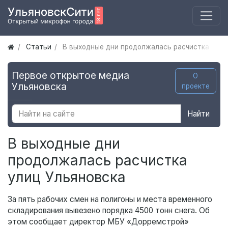
Статьи
В выходные дни продолжалась расчистка улиц
Первое открытое медиа
О
Ульяновска
проекте
Найти
В выходные дни
продолжалась расчистка
улиц Ульяновска
За пять рабочих смен на полигоны и места временного
складирования вывезено порядка 4500 тонн снега. Об
этом сообщает директор МБУ «Дорремстрой»