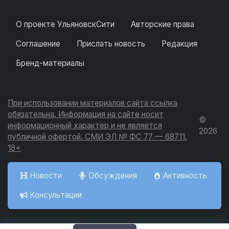
О проекте УльяновскСити
Авторские права
Соглашение
Прислать новость
Редакция
Бренд-материалы
При использовании материалов сайта ссылка
обязательна. Информация на сайте носит
©
информационный характер и не является
2026
публичной офертой. СМИ ЭЛ № ФС 77 — 68711.
18+
Новости
Обсуждения
Активность
Консультации