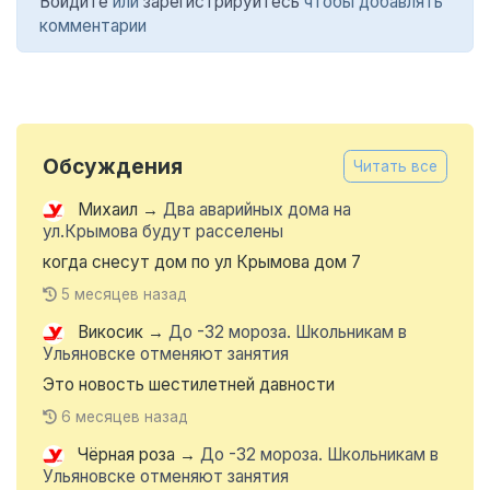
Войдите
или
зарегистрируйтесь
чтобы добавлять
комментарии
Обсуждения
Читать все
Михаил
→
Два аварийных дома на
ул.Крымова будут расселены
когда снесут дом по ул Крымова дом 7
5 месяцев назад
Викосик
→
До -32 мороза. Школьникам в
Ульяновске отменяют занятия
Это новость шестилетней давности
6 месяцев назад
Чёрная роза
→
До -32 мороза. Школьникам в
Ульяновске отменяют занятия