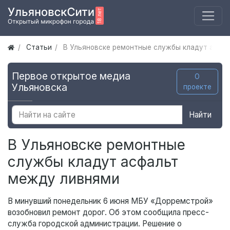
Статьи
В Ульяновске ремонтные службы кладут асфа
Первое открытое медиа
О
Ульяновска
проекте
Найти
В Ульяновске ремонтные
службы кладут асфальт
между ливнями
В минувший понедельник 6 июня МБУ «Дорремстрой»
возобновил ремонт дорог. Об этом сообщила пресс-
служба городской администрации. Решение о