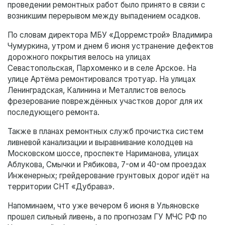
проведении ремонтных работ было принято в связи с
возникшим перерывом между выпадением осадков.
По словам директора МБУ «Дорремстрой» Владимира
Чумуркина, утром и днем 6 июня устранение дефектов
дорожного покрытия велось на улицах
Севастопольская, Пархоменко и в селе Арское. На
улице Артёма ремонтировался тротуар. На улицах
Ленинградская, Калинина и Металлистов велось
фрезерование повреждённых участков дорог для их
последующего ремонта.
Также в планах ремонтных служб прочистка систем
ливневой канализации и выравнивание колодцев на
Московском шоссе, проспекте Нариманова, улицах
Аблукова, Смычки и Рябикова, 7-ом и 40-ом проездах
Инженерных; грейдерование грунтовых дорог идёт на
территории СНТ «Дубрава».
Напоминаем, что уже вечером 6 июня в Ульяновске
прошел сильный ливень, а по прогнозам ГУ МЧС РФ по