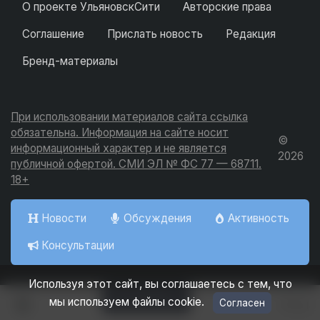
О проекте УльяновскСити
Авторские права
Соглашение
Прислать новость
Редакция
Бренд-материалы
При использовании материалов сайта ссылка
обязательна. Информация на сайте носит
©
информационный характер и не является
2026
публичной офертой. СМИ ЭЛ № ФС 77 — 68711.
18+
Новости
Обсуждения
Активность
Консультации
Используя этот сайт, вы соглашаетесь с тем, что
Добавить
мы используем файлы cookie.
Согласен
Вход