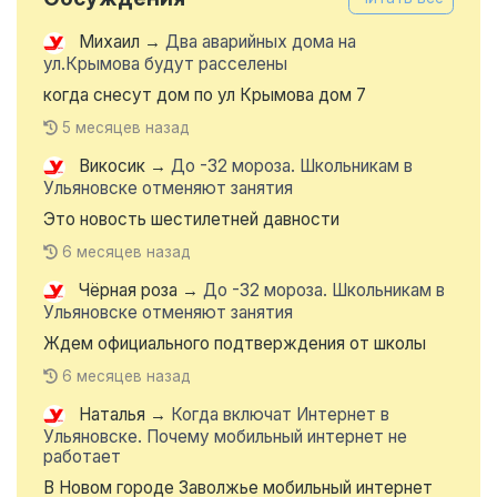
Михаил
→
Два аварийных дома на
ул.Крымова будут расселены
когда снесут дом по ул Крымова дом 7
5 месяцев назад
Викосик
→
До -32 мороза. Школьникам в
Ульяновске отменяют занятия
Это новость шестилетней давности
6 месяцев назад
Чёрная роза
→
До -32 мороза. Школьникам в
Ульяновске отменяют занятия
Ждем официального подтверждения от школы
6 месяцев назад
Наталья
→
Когда включат Интернет в
Ульяновске. Почему мобильный интернет не
работает
В Новом городе Заволжье мобильный интернет