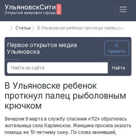
Статьи
В Ульяновске ребенок проткнул палец рыболо
Первое открытое медиа
О
Ульяновска
проекте
Найти
В Ульяновске ребенок
проткнул палец рыболовным
крючком
Вечером 9 марта в службу спасения «112» обратилась
жительница села Карлинское. Женщина просила оказать
помощь ее 10-летнему сыну. По слова звонившей,