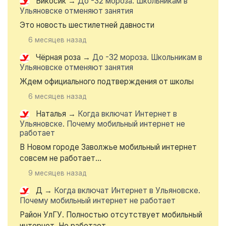
Викосик
→
До -32 мороза. Школьникам в
Ульяновске отменяют занятия
Это новость шестилетней давности
6 месяцев назад
Чёрная роза
→
До -32 мороза. Школьникам в
Ульяновске отменяют занятия
Ждем официального подтверждения от школы
6 месяцев назад
Наталья
→
Когда включат Интернет в
Ульяновске. Почему мобильный интернет не
работает
В Новом городе Заволжье мобильный интернет
совсем не работает...
9 месяцев назад
Д
→
Когда включат Интернет в Ульяновске.
Почему мобильный интернет не работает
Район УлГУ. Полностью отсутствует мобильный
интернет. Не работает...