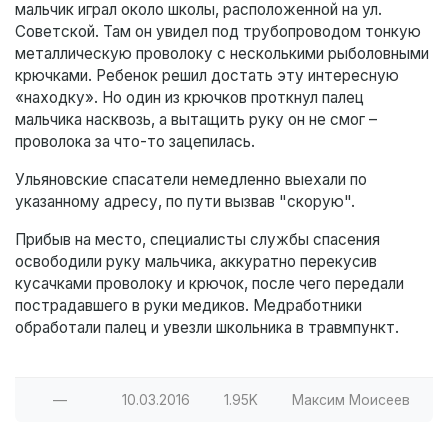
мальчик играл около школы, расположенной на ул.
Советской. Там он увидел под трубопроводом тонкую
металлическую проволоку с несколькими рыболовными
крючками. Ребенок решил достать эту интересную
«находку». Но один из крючков проткнул палец
мальчика насквозь, а вытащить руку он не смог –
проволока за что-то зацепилась.
Ульяновские спасатели немедленно выехали по
указанному адресу, по пути вызвав "скорую".
Прибыв на место, специалисты службы спасения
освободили руку мальчика, аккуратно перекусив
кусачками проволоку и крючок, после чего передали
пострадавшего в руки медиков. Медработники
обработали палец и увезли школьника в травмпункт.
—
10.03.2016
1.95K
Максим Моисеев