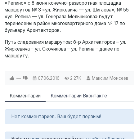
«Репино» с 8 июня конечно-разворотная площадка
маршрутов № 3 «ул. Жиркевича — ул. Шигаева», № 55
«ул. Репина — ул. Генерала Мельникова» будут
перенесены в район многоквартирного дома № 17 по
бульвару Архитекторов.
Путь следования маршрутов: б-р Архитекторов – ул.
Жиркевича – ул. Скочилова – ул. Репина – далее по
маршруту.
—
07.06.2016
2.27K
Максим Моисеев
Комментарии
Комментарии Вконтакте
Нет комментариев. Ваш будет первым!
Войдите
или
зарегистрируйтесь
чтобы добавлять