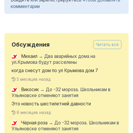
комментарии
Обсуждения
Читать все
Михаил
→
Два аварийных дома на
ул.Крымова будут расселены
когда снесут дом по ул Крымова дом 7
5 месяцев назад
Викосик
→
До -32 мороза. Школьникам в
Ульяновске отменяют занятия
Это новость шестилетней давности
6 месяцев назад
Чёрная роза
→
До -32 мороза. Школьникам в
Ульяновске отменяют занятия