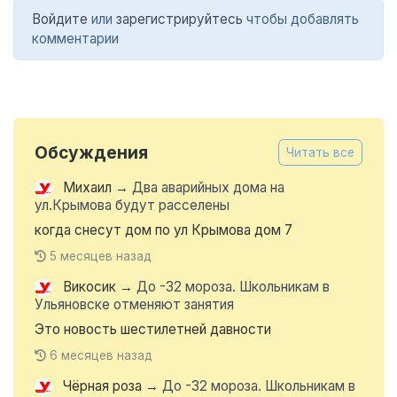
Войдите
или
зарегистрируйтесь
чтобы добавлять
комментарии
Обсуждения
Читать все
Михаил
→
Два аварийных дома на
ул.Крымова будут расселены
когда снесут дом по ул Крымова дом 7
5 месяцев назад
Викосик
→
До -32 мороза. Школьникам в
Ульяновске отменяют занятия
Это новость шестилетней давности
6 месяцев назад
Чёрная роза
→
До -32 мороза. Школьникам в