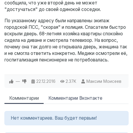
сообщила, что уже второй день не может
"достучаться" до своей одинокой соседки.
По указанному адресу были направлены экипаж
городской ПСС, "скорая" и полиция. Спасатели быстро
вскрыли дверь. 68-летняя хозяйка квартиры спокойно
сидела на диване и смотрела телевизор. На вопрос,
почему она так долго не открывала дверь, женщина так
и не смогла ответить конкретно. Медики осмотрели её,
госпитализация пенсионерке не потребовалась.
—
22.12.2016
2.37K
Максим Моисеев
Комментарии
Комментарии Вконтакте
Нет комментариев. Ваш будет первым!