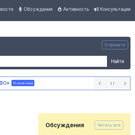
вости
Обсуждения
Активность
Консультации
О проекте
Найти
 ПФО»
10 часов назад
Обсуждения
Читать все