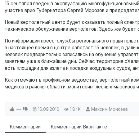
15 сентября введен в эксплуатацию многофункциональный
участие врио Губернатора Сергей Морозов и председате
Новый вертолетный центр будет оказывать полный спектр 
техническое обслуживание вертолетов. Здесь же будет с
По информации пресс-службы регионального правительств
в настоящее время в центре работает 15 человек, в даль
человек предварительно записались на обучение управля
занятиям уже в ближайшие дни. Сейчас территория «Хели
есть площадки для взлета и посадки воздушных судов, ан
Как отмечают в профильном ведомстве, вертолётный комп
медиков в районы области, мониторинг лесных массивов 
—
16.09.2016
1.84K
Максим Моисеев
Комментарии
Комментарии Вконтакте