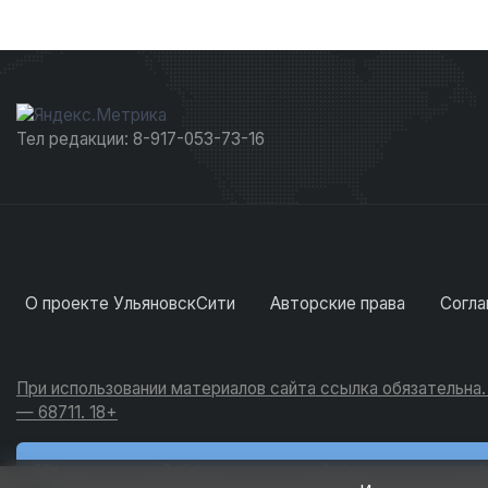
Тел редакции: 8-917-053-73-16
О проекте УльяновскСити
Авторские права
Согла
При использовании материалов сайта ссылка обязательна
— 68711. 18+
Новости
Обсуждения
Активность