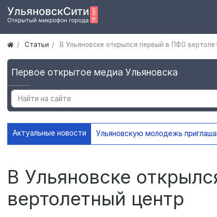
Статьи
В Ульяновске открылся первый в ПФО вертоле
Первое открытое медиа Ульяновска
Актуальные новости
Ульяновскую молодежь приглаш
В Ульяновске открылс
вертолетный центр