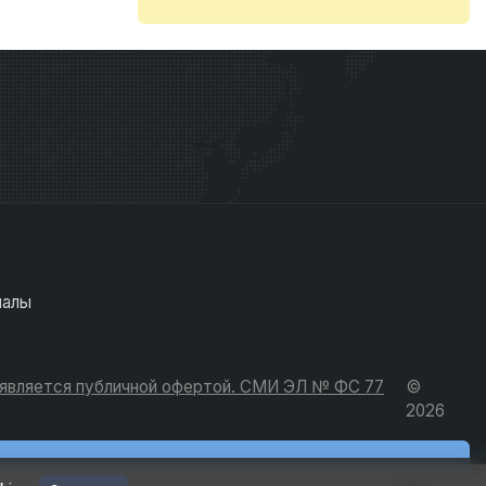
иалы
е является публичной офертой. СМИ ЭЛ № ФС 77
©
2026