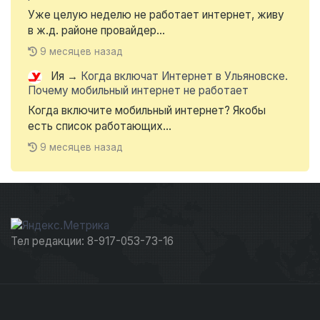
Уже целую неделю не работает интернет, живу
в ж.д. районе провайдер...
9 месяцев назад
Ия
→
Когда включат Интернет в Ульяновске.
Почему мобильный интернет не работает
Когда включите мобильный интернет? Якобы
есть список работающих...
9 месяцев назад
Тел редакции: 8-917-053-73-16