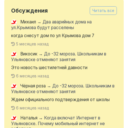
Обсуждения
Читать все
Михаил
→
Два аварийных дома на
ул.Крымова будут расселены
когда снесут дом по ул Крымова дом 7
5 месяцев назад
Викосик
→
До -32 мороза. Школьникам в
Ульяновске отменяют занятия
Это новость шестилетней давности
6 месяцев назад
Чёрная роза
→
До -32 мороза. Школьникам в
Ульяновске отменяют занятия
Ждем официального подтверждения от школы
6 месяцев назад
Наталья
→
Когда включат Интернет в
Ульяновске. Почему мобильный интернет не