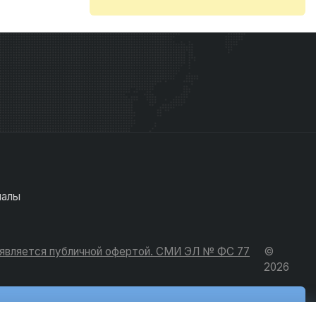
иалы
е является публичной офертой. СМИ ЭЛ № ФС 77
©
2026