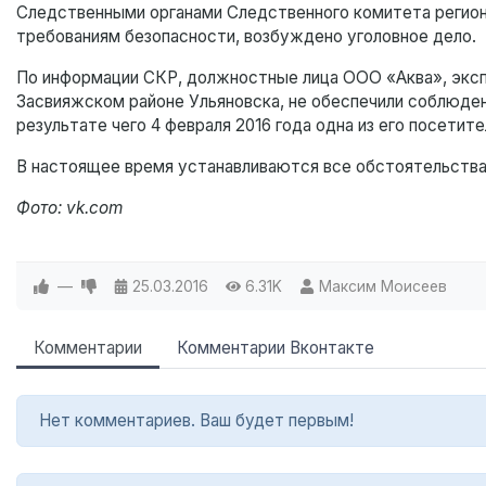
Следственными органами Следственного комитета региона
требованиям безопасности, возбуждено уголовное дело.
По информации СКР, должностные лица ООО «Аква», эксп
Засвияжском районе Ульяновска, не обеспечили соблюден
результате чего 4 февраля 2016 года одна из его посетит
В настоящее время устанавливаются все обстоятельства
Фото: vk.com
—
25.03.2016
6.31K
Максим Моисеев
Комментарии
Комментарии Вконтакте
Нет комментариев. Ваш будет первым!