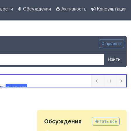
вости
Обсуждения
Активность
Консультации
О проекте
Найти
ра
22 часа назад
Обсуждения
Читать все