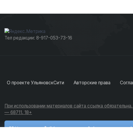
Тел редакции: 8-917-053-73-16
О проекте УльяновскСити
Авторские права
Согла
При использовании материалов сайта ссылка обязательна
— 68711. 18+
Новости
Обсуждения
Активность