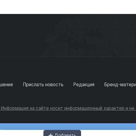
шение
Прислать новость
Редакция
Бренд-матер
. Информация на сайте носит информационный характер и н
Консультации
Добавить