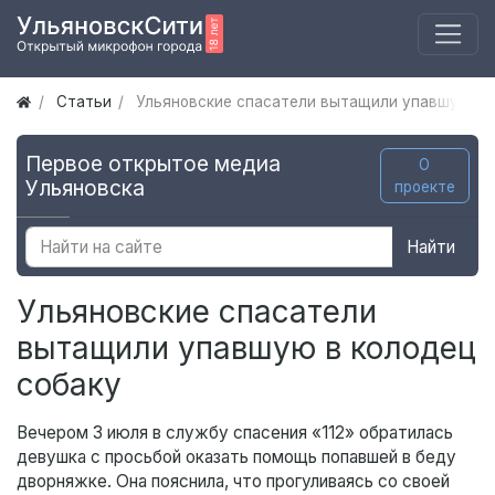
Статьи
Ульяновские спасатели вытащили упавшую в 
Первое открытое медиа
О
Ульяновска
проекте
Найти
Ульяновские спасатели
вытащили упавшую в колодец
собаку
Вечером 3 июля в службу спасения «112» обратилась
девушка с просьбой оказать помощь попавшей в беду
дворняжке. Она пояснила, что прогуливаясь со своей