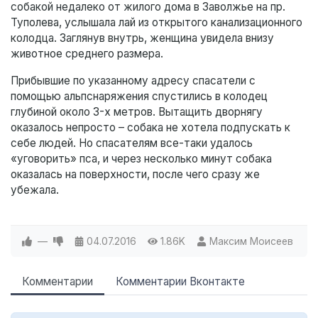
собакой недалеко от жилого дома в Заволжье на пр.
Туполева, услышала лай из открытого канализационного
колодца. Заглянув внутрь, женщина увидела внизу
животное среднего размера.
Прибывшие по указанному адресу спасатели с
помощью альпснаряжения спустились в колодец
глубиной около 3-х метров. Вытащить дворнягу
оказалось непросто – собака не хотела подпускать к
себе людей. Но спасателям все-таки удалось
«уговорить» пса, и через несколько минут собака
оказалась на поверхности, после чего сразу же
убежала.
—
04.07.2016
1.86K
Максим Моисеев
Комментарии
Комментарии Вконтакте