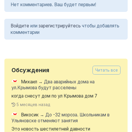
Нет комментариев. Ваш будет первым!
Войдите
или
зарегистрируйтесь
чтобы добавлять
комментарии
Обсуждения
Читать все
Михаил
→
Два аварийных дома на
ул.Крымова будут расселены
когда снесут дом по ул Крымова дом 7
5 месяцев назад
Викосик
→
До -32 мороза. Школьникам в
Ульяновске отменяют занятия
Это новость шестилетней давности