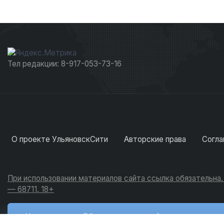
Тел редакции: 8-917-053-73-16
О проекте УльяновскСити
Авторские права
Согла
При использовании материалов сайта ссылка обязательна
— 68711. 18+
Новости
Обсуждения
Активность