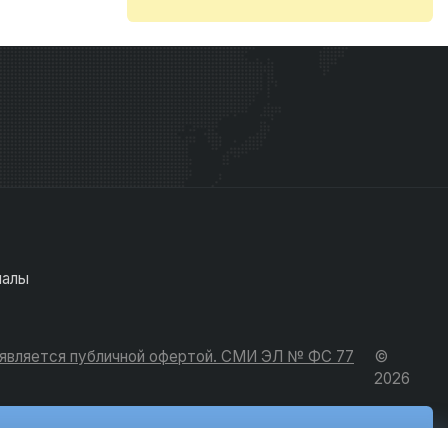
иалы
е является публичной офертой. СМИ ЭЛ № ФС 77
©
2026