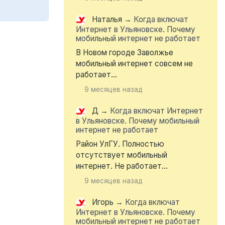
Наталья
→
Когда включат
Интернет в Ульяновске. Почему
мобильный интернет не работает
В Новом городе Заволжье
мобильный интернет совсем не
работает...
9 месяцев назад
Д
→
Когда включат Интернет
в Ульяновске. Почему мобильный
интернет не работает
Район УлГУ. Полностью
отсутствует мобильный
интернет. Не работает...
9 месяцев назад
Игорь
→
Когда включат
Интернет в Ульяновске. Почему
мобильный интернет не работает