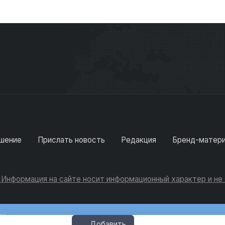
шение
Прислать новость
Редакция
Бренд-матер
. Информация на сайте носит информационный характер и н
Консультации
Добавить