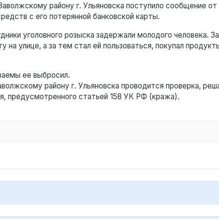
аволжскому району г. Ульяновска поступило сообщение от
редств с его потерянной банковской карты.
дники уголовного розыска задержали молодого человека. З
у на улице, а за тем стал ей пользоваться, покупал продукт
ваемы ее выбросил.
волжскому району г. Ульяновска проводится проверка, реш
я, предусмотренного статьей 158 УК РФ (кража).