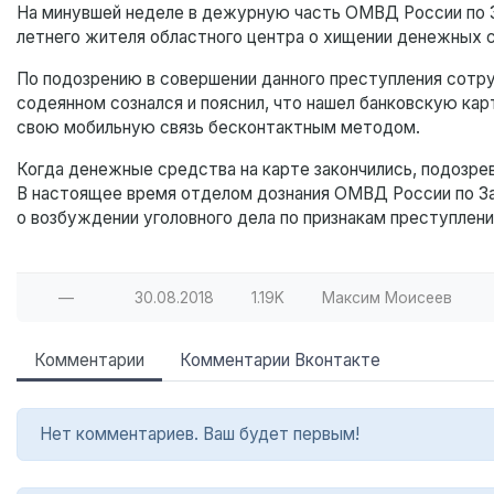
На минувшей неделе в дежурную часть ОМВД России по З
летнего жителя областного центра о хищении денежных с
По подозрению в совершении данного преступления сотру
содеянном сознался и пояснил, что нашел банковскую карт
свою мобильную связь бесконтактным методом.
Когда денежные средства на карте закончились, подозре
В настоящее время отделом дознания ОМВД России по За
о возбуждении уголовного дела по признакам преступлени
—
30.08.2018
1.19K
Максим Моисеев
Комментарии
Комментарии Вконтакте
Нет комментариев. Ваш будет первым!