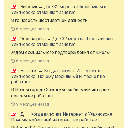
Викосик
→
До -32 мороза. Школьникам в
Ульяновске отменяют занятия
Это новость шестилетней давности
6 месяцев назад
Чёрная роза
→
До -32 мороза. Школьникам в
Ульяновске отменяют занятия
Ждем официального подтверждения от школы
6 месяцев назад
Наталья
→
Когда включат Интернет в
Ульяновске. Почему мобильный интернет не
работает
В Новом городе Заволжье мобильный интернет
совсем не работает...
9 месяцев назад
Д
→
Когда включат Интернет в Ульяновске.
Почему мобильный интернет не работает
Район УлГУ. Полностью отсутствует мобильный