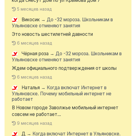
когда снесут дом по ул Крымова дом 7
5 месяцев назад
Викосик
→
До -32 мороза. Школьникам в
Ульяновске отменяют занятия
Это новость шестилетней давности
6 месяцев назад
Чёрная роза
→
До -32 мороза. Школьникам в
Ульяновске отменяют занятия
Ждем официального подтверждения от школы
6 месяцев назад
Наталья
→
Когда включат Интернет в
Ульяновске. Почему мобильный интернет не
работает
В Новом городе Заволжье мобильный интернет
совсем не работает...
9 месяцев назад
Д
→
Когда включат Интернет в Ульяновске.