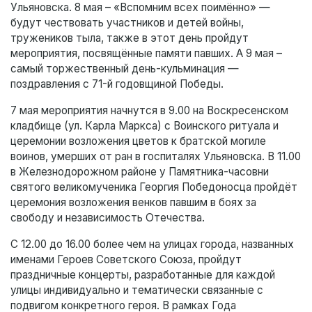
Ульяновска. 8 мая – «Вспомним всех поимённо» —
будут чествовать участников и детей войны,
тружеников тыла, также в этот день пройдут
мероприятия, посвящённые памяти павших. А 9 мая –
самый торжественный день-кульминация —
поздравления с 71-й годовщиной Победы.
7 мая мероприятия начнутся в 9.00 на Воскресенском
кладбище (ул. Карла Маркса) с Воинского ритуала и
церемонии возложения цветов к братской могиле
воинов, умерших от ран в госпиталях Ульяновска. В 11.00
в Железнодорожном районе у Памятника-часовни
святого великомученика Георгия Победоносца пройдёт
церемония возложения венков павшим в боях за
свободу и независимость Отечества.
С 12.00 до 16.00 более чем на улицах города, названных
именами Героев Советского Союза, пройдут
праздничные концерты, разработанные для каждой
улицы индивидуально и тематически связанные с
подвигом конкретного героя. В рамках Года