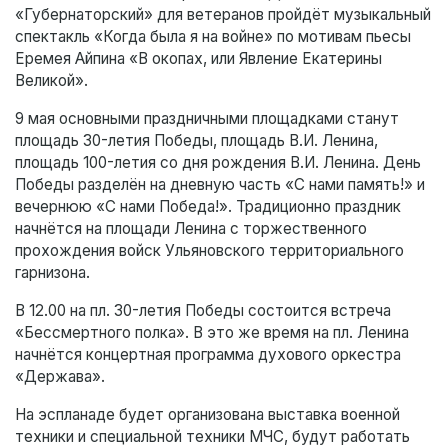
«Губернаторский» для ветеранов пройдёт музыкальный
спектакль «Когда была я на войне» по мотивам пьесы
Еремея Айпина «В окопах, или Явление Екатерины
Великой».
9 мая основными праздничными площадками станут
площадь 30-летия Победы, площадь В.И. Ленина,
площадь 100-летия со дня рождения В.И. Ленина. День
Победы разделён на дневную часть «С нами память!» и
вечернюю «С нами Победа!». Традиционно праздник
начнётся на площади Ленина с торжественного
прохождения войск Ульяновского территориального
гарнизона.
В 12.00 на пл. 30-летия Победы состоится встреча
«Бессмертного полка». В это же время на пл. Ленина
начнётся концертная программа духового оркестра
«Держава».
На эспланаде будет организована выставка военной
техники и специальной техники МЧС, будут работать