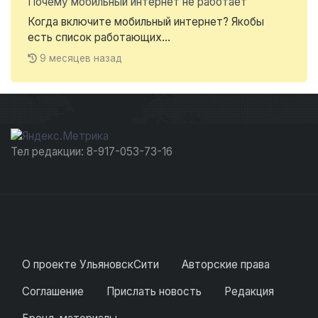
Почему мобильный интернет не работает
Когда включите мобильный интернет? Якобы
есть список работающих...
9 месяцев назад
Тел редакции: 8-917-053-73-16
О проекте УльяновскСити
Авторские права
Соглашение
Прислать новость
Редакция