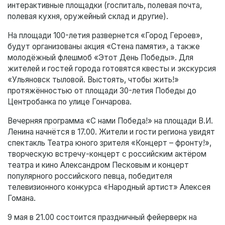
интерактивные площадки (госпиталь, полевая почта,
полевая кухня, оружейный склад и другие).
На площади 100-летия развернется «Город Героев»,
будут организованы акция «Стена памяти», а также
молодёжный флешмоб «Этот День Победы». Для
жителей и гостей города готовятся квесты и экскурсия
«Ульяновск тыловой. Выстоять, чтобы жить!»
протяжённостью от площади 30-летия Победы до
Центробанка по улице Гончарова.
Вечерняя программа «С нами Победа!» на площади В.И.
Ленина начнётся в 17.00. Жители и гости региона увидят
спектакль Театра юного зрителя «Концерт – фронту!»,
творческую встречу-концерт с российским актёром
театра и кино Александром Песковым и концерт
популярного российского певца, победителя
телевизионного конкурса «Народный артист» Алексея
Гомана.
9 мая в 21.00 состоится праздничный фейерверк на