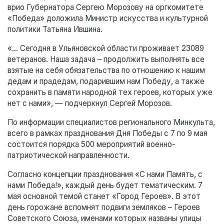
врио Губернатора Сергею Морозову на оргкомитете
«Победа» доложила Министр искусства и культурной
политики Татьяна Ившина.
«… Сегодня в Ульяновской области проживает 23089
ветеранов. Наша задача – продолжить выполнять все
взятые на себя обязательства по отношению к нашим
дедам и прадедам, подарившим нам Победу, а также
сохранить в памяти народной тех героев, которых уже
нет с нами», — подчеркнул Сергей Морозов.
По информации специалистов регионального Минкульта,
всего в рамках празднования Дня Победы с 7 по 9 мая
состоится порядка 500 мероприятий военно-
патриотической направленности.
Согласно концепции празднования «С нами Память, с
нами Победа!», каждый день будет тематическим. 7
мая основной темой станет «Город Героев». В этот
день горожане вспомнят подвиги земляков – Героев
Советского Союза, именами которых названы улицы