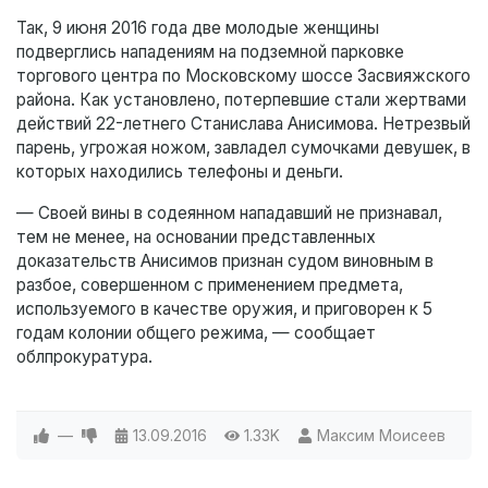
Так, 9 июня 2016 года две молодые женщины
подверглись нападениям на подземной парковке
торгового центра по Московскому шоссе Засвияжского
района. Как установлено, потерпевшие стали жертвами
действий 22-летнего Станислава Анисимова. Нетрезвый
парень, угрожая ножом, завладел сумочками девушек, в
которых находились телефоны и деньги.
— Своей вины в содеянном нападавший не признавал,
тем не менее, на основании представленных
доказательств Анисимов признан судом виновным в
разбое, совершенном с применением предмета,
используемого в качестве оружия, и приговорен к 5
годам колонии общего режима, — сообщает
облпрокуратура.
—
13.09.2016
1.33K
Максим Моисеев