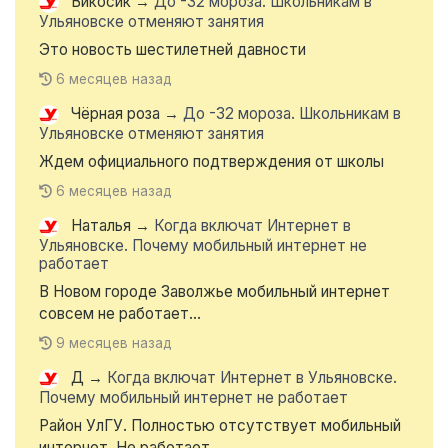
Викосик
→
До -32 мороза. Школьникам в
Ульяновске отменяют занятия
Это новость шестилетней давности
6 месяцев назад
Чёрная роза
→
До -32 мороза. Школьникам в
Ульяновске отменяют занятия
Ждем официального подтверждения от школы
6 месяцев назад
Наталья
→
Когда включат Интернет в
Ульяновске. Почему мобильный интернет не
работает
В Новом городе Заволжье мобильный интернет
совсем не работает...
9 месяцев назад
Д
→
Когда включат Интернет в Ульяновске.
Почему мобильный интернет не работает
Район УлГУ. Полностью отсутствует мобильный
интернет. Не работает...