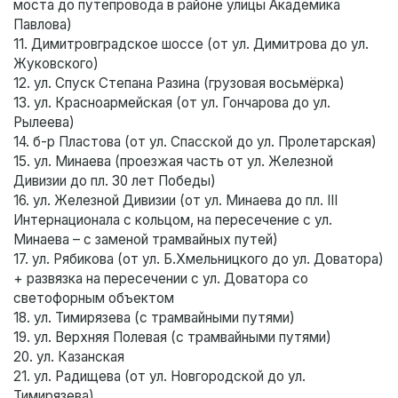
моста до путепровода в районе улицы Академика
Павлова)
11. Димитровградское шоссе (от ул. Димитрова до ул.
Жуковского)
12. ул. Спуск Степана Разина (грузовая восьмёрка)
13. ул. Красноармейская (от ул. Гончарова до ул.
Рылеева)
14. б-р Пластова (от ул. Спасской до ул. Пролетарская)
15. ул. Минаева (проезжая часть от ул. Железной
Дивизии до пл. 30 лет Победы)
16. ул. Железной Дивизии (от ул. Минаева до пл. III
Интернационала с кольцом, на пересечение с ул.
Минаева – с заменой трамвайных путей)
17. ул. Рябикова (от ул. Б.Хмельницкого до ул. Доватора)
+ развязка на пересечении с ул. Доватора со
светофорным объектом
18. ул. Тимирязева (с трамвайными путями)
19. ул. Верхняя Полевая (с трамвайными путями)
20. ул. Казанская
21. ул. Радищева (от ул. Новгородской до ул.
Тимирязева)