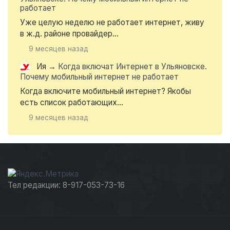
работает
Уже целую неделю не работает интернет, живу
в ж.д. районе провайдер...
9 месяцев назад
Ия
→
Когда включат Интернет в Ульяновске.
Почему мобильный интернет не работает
Когда включите мобильный интернет? Якобы
есть список работающих...
9 месяцев назад
Тел редакции: 8-917-053-73-16