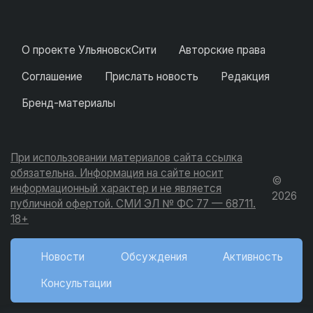
О проекте УльяновскСити
Авторские права
Соглашение
Прислать новость
Редакция
Бренд-материалы
При использовании материалов сайта ссылка
обязательна. Информация на сайте носит
©
информационный характер и не является
2026
публичной офертой. СМИ ЭЛ № ФС 77 — 68711.
18+
Новости
Обсуждения
Активность
Консультации