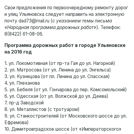
Свои предложения по первоочередному ремонту дорог
и улиц Ульяновска следует направить на электронную
почту dad73@mail.ru (
с указанием темы письма
«Народная программа дорожных работ»
). Телефон:
8(8422) 61-08-06.
Программа дорожных работ в городе Ульяновске
на 2016 год
1. ул. Локомотивная (от пр-та Гая до ул. Нагорной)
2. ул. Матросова (от ул. Ленина до ул. Энгельса)
3. ул. Кузнецова (от пл. Ленина до ул. Спасская)
4. ул. Плеханова
5. ул. Бебеля (от ул. Гончарова до пер. Комсомольский)
6. ул. Одесская (от ул. Волжской до ул. Деева)
7. пр-д Заводской
8. ул. Металлистов (с тротуаром)
9. ул. Станкостроителей (от Московского шоссе до ул.
Ефремова)
10. Димитровградское шоссе (от «Императорского»