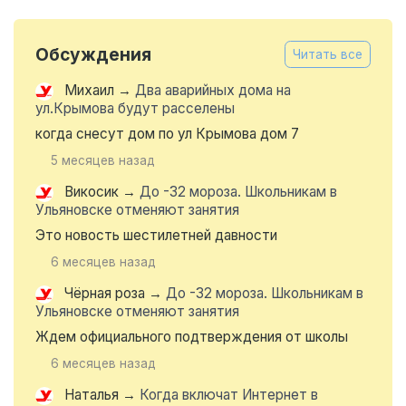
Обсуждения
Читать все
Михаил
→
Два аварийных дома на
ул.Крымова будут расселены
когда снесут дом по ул Крымова дом 7
5 месяцев назад
Викосик
→
До -32 мороза. Школьникам в
Ульяновске отменяют занятия
Это новость шестилетней давности
6 месяцев назад
Чёрная роза
→
До -32 мороза. Школьникам в
Ульяновске отменяют занятия
Ждем официального подтверждения от школы
6 месяцев назад
Наталья
→
Когда включат Интернет в