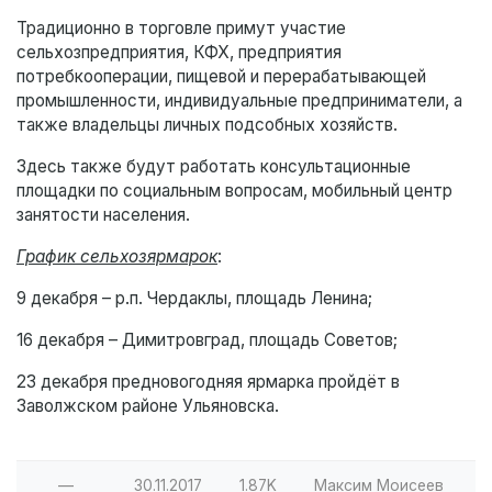
Традиционно в торговле примут участие
сельхозпредприятия, КФХ, предприятия
потребкооперации, пищевой и перерабатывающей
промышленности, индивидуальные предприниматели, а
также владельцы личных подсобных хозяйств.
Здесь также будут работать консультационные
площадки по социальным вопросам, мобильный центр
занятости населения.
График сельхозярмарок
:
9 декабря – р.п. Чердаклы, площадь Ленина;
16 декабря – Димитровград, площадь Советов;
23 декабря предновогодняя ярмарка пройдёт в
Заволжском районе Ульяновска.
—
30.11.2017
1.87K
Максим Моисеев