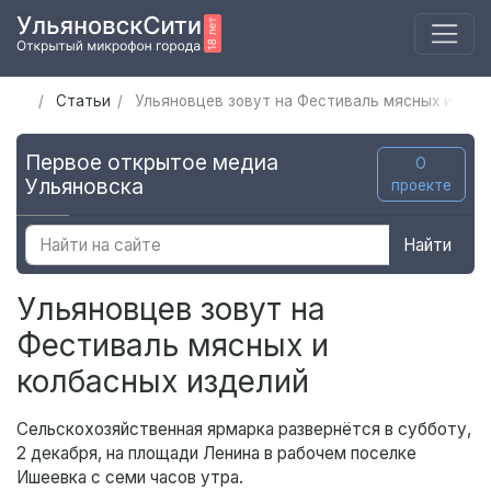
Статьи
Ульяновцев зовут на Фестиваль мясных и кол
Первое открытое медиа
О
Ульяновска
проекте
Найти
Ульяновцев зовут на
Фестиваль мясных и
колбасных изделий
Сельскохозяйственная ярмарка развернётся в субботу,
2 декабря, на площади Ленина в рабочем поселке
Ишеевка с семи часов утра.