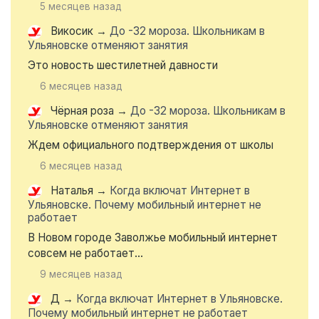
5 месяцев назад
Викосик
→
До -32 мороза. Школьникам в
Ульяновске отменяют занятия
Это новость шестилетней давности
6 месяцев назад
Чёрная роза
→
До -32 мороза. Школьникам в
Ульяновске отменяют занятия
Ждем официального подтверждения от школы
6 месяцев назад
Наталья
→
Когда включат Интернет в
Ульяновске. Почему мобильный интернет не
работает
В Новом городе Заволжье мобильный интернет
совсем не работает...
9 месяцев назад
Д
→
Когда включат Интернет в Ульяновске.
Почему мобильный интернет не работает