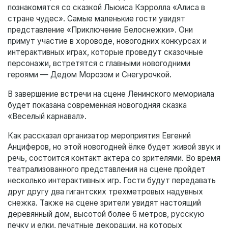
познакомятся со сказкой Льюиса Кэрролла «Алиса в
стране чудес». Самые маленькие гости увидят
представление «Приключение Белоснежки». Они
примут участие в хороводе, новогодних конкурсах и
интерактивных играх, которые проведут сказочные
персонажи, встретятся с главными новогодними
героями — Дедом Морозом и Снегурочкой.
В завершение встречи на сцене Ленинского мемориала
будет показана современная новогодняя сказка
«Веселый карнавал».
Как рассказал организатор мероприятия Евгений
Анциферов, но этой новогодней ёлке будет живой звук и
речь, состоится контакт актера со зрителями. Во время
театрализованного представления на сцене пройдет
несколько интерактивных игр. Гости будут передавать
друг другу два гигантских трехметровых надувных
снежка. Также на сцене зрители увидят настоящий
деревянный дом, высотой более 6 метров, русскую
печку и елки, печатные декорации, на которых