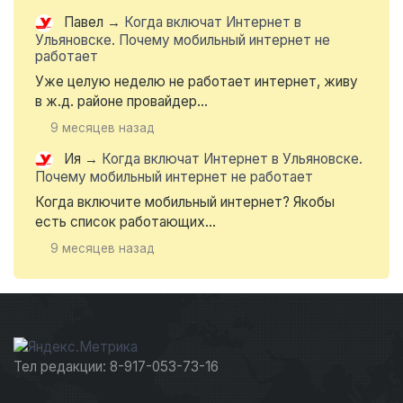
Павел
→
Когда включат Интернет в
Ульяновске. Почему мобильный интернет не
работает
Уже целую неделю не работает интернет, живу
в ж.д. районе провайдер...
9 месяцев назад
Ия
→
Когда включат Интернет в Ульяновске.
Почему мобильный интернет не работает
Когда включите мобильный интернет? Якобы
есть список работающих...
9 месяцев назад
Тел редакции: 8-917-053-73-16