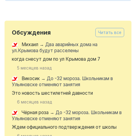
Обсуждения
Читать все
Михаил
→
Два аварийных дома на
ул.Крымова будут расселены
когда снесут дом по ул Крымова дом 7
5 месяцев назад
Викосик
→
До -32 мороза. Школьникам в
Ульяновске отменяют занятия
Это новость шестилетней давности
6 месяцев назад
Чёрная роза
→
До -32 мороза. Школьникам в
Ульяновске отменяют занятия
Ждем официального подтверждения от школы