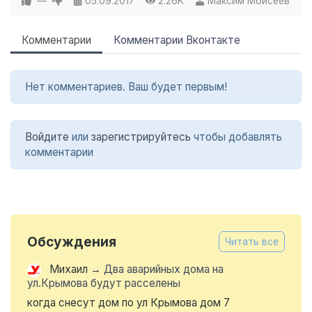
—
05.09.2017
2.26K
Максим Моисеев
Комментарии
Комментарии Вконтакте
Нет комментариев. Ваш будет первым!
Войдите
или
зарегистрируйтесь
чтобы добавлять
комментарии
Обсуждения
Читать все
Михаил
→
Два аварийных дома на
ул.Крымова будут расселены
когда снесут дом по ул Крымова дом 7