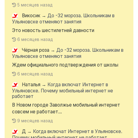
5 месяцев назад
Викосик
→
До -32 мороза. Школьникам в
Ульяновске отменяют занятия
Это новость шестилетней давности
6 месяцев назад
Чёрная роза
→
До -32 мороза. Школьникам в
Ульяновске отменяют занятия
Ждем официального подтверждения от школы
6 месяцев назад
Наталья
→
Когда включат Интернет в
Ульяновске. Почему мобильный интернет не
работает
В Новом городе Заволжье мобильный интернет
совсем не работает...
9 месяцев назад
Д
→
Когда включат Интернет в Ульяновске.
Почему мобильный интернет не работает