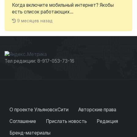
Когда включите мобильный интернет? Якобы
есть список работающих...
9 месяцев назад
Тел редакции: 8-917-053-73-16
О проекте УльяновскСити
Авторские права
Соглашение
Прислать новость
Редакция
Бренд-материалы