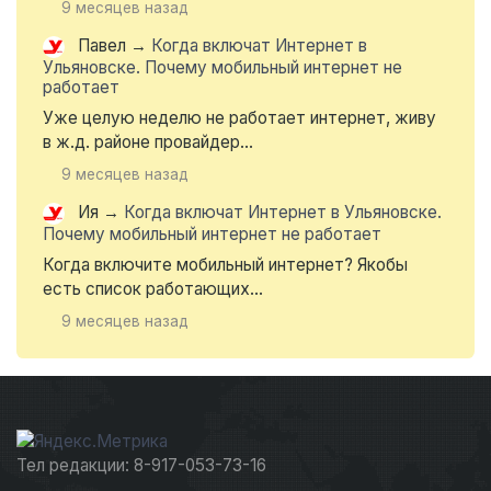
9 месяцев назад
Павел
→
Когда включат Интернет в
Ульяновске. Почему мобильный интернет не
работает
Уже целую неделю не работает интернет, живу
в ж.д. районе провайдер...
9 месяцев назад
Ия
→
Когда включат Интернет в Ульяновске.
Почему мобильный интернет не работает
Когда включите мобильный интернет? Якобы
есть список работающих...
9 месяцев назад
Тел редакции: 8-917-053-73-16