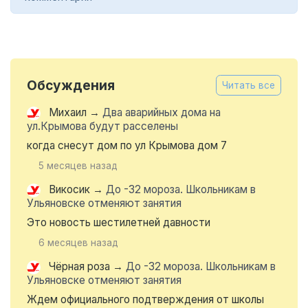
Обсуждения
Читать все
Михаил
→
Два аварийных дома на
ул.Крымова будут расселены
когда снесут дом по ул Крымова дом 7
5 месяцев назад
Викосик
→
До -32 мороза. Школьникам в
Ульяновске отменяют занятия
Это новость шестилетней давности
6 месяцев назад
Чёрная роза
→
До -32 мороза. Школьникам в
Ульяновске отменяют занятия
Ждем официального подтверждения от школы