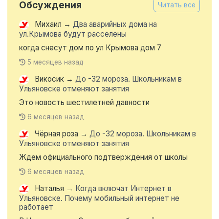
Обсуждения
Читать все
Михаил
→
Два аварийных дома на
ул.Крымова будут расселены
когда снесут дом по ул Крымова дом 7
5 месяцев назад
Викосик
→
До -32 мороза. Школьникам в
Ульяновске отменяют занятия
Это новость шестилетней давности
6 месяцев назад
Чёрная роза
→
До -32 мороза. Школьникам в
Ульяновске отменяют занятия
Ждем официального подтверждения от школы
6 месяцев назад
Наталья
→
Когда включат Интернет в
Ульяновске. Почему мобильный интернет не
работает