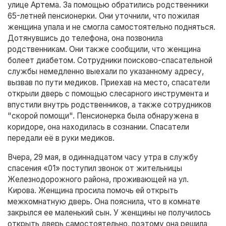
улице Артема. За помощью обратились родственники
65-летней пенсионерки. Они уточнили, что пожилая
женщина упала и не смогла самостоятельно подняться.
Дотянувшись до телефона, она позвонила
родственникам. Они также сообщили, что женщина
болеет диабетом. Сотрудники поисково-спасательной
службы немедленно выехали по указанному адресу,
вызвав по пути медиков. Приехав на место, спасатели
открыли дверь с помощью слесарного инструмента и
впустили внутрь родственников, а также сотрудников
"скорой помощи". Пенсионерка была обнаружена в
коридоре, она находилась в сознании. Спасатели
передали её в руки медиков.
Вчера, 29 мая, в одиннадцатом часу утра в службу
спасения «01» поступил звонок от жительницы
Железнодорожного района, проживающей на ул.
Кирова. Женщина просила помочь ей открыть
межкомнатную дверь. Она пояснила, что в комнате
закрылся ее маленький сын. У женщины не получилось
открыть дверь самостоятельно, поэтому она решила