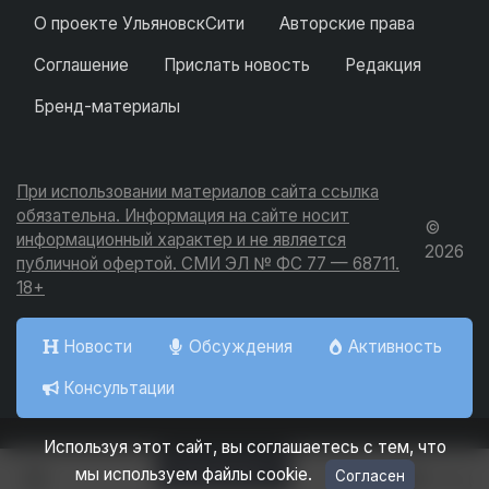
О проекте УльяновскСити
Авторские права
Соглашение
Прислать новость
Редакция
Бренд-материалы
При использовании материалов сайта ссылка
обязательна. Информация на сайте носит
©
информационный характер и не является
2026
публичной офертой. СМИ ЭЛ № ФС 77 — 68711.
18+
Новости
Обсуждения
Активность
Консультации
Используя этот сайт, вы соглашаетесь с тем, что
Добавить
мы используем файлы cookie.
Согласен
Вход