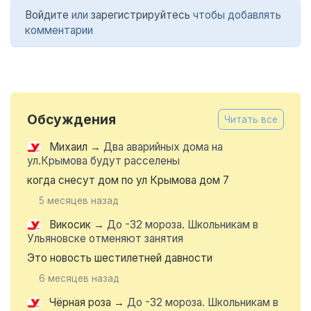
Войдите
или
зарегистрируйтесь
чтобы добавлять
комментарии
Обсуждения
Читать все
Михаил
→
Два аварийных дома на
ул.Крымова будут расселены
когда снесут дом по ул Крымова дом 7
5 месяцев назад
Викосик
→
До -32 мороза. Школьникам в
Ульяновске отменяют занятия
Это новость шестилетней давности
6 месяцев назад
Чёрная роза
→
До -32 мороза. Школьникам в