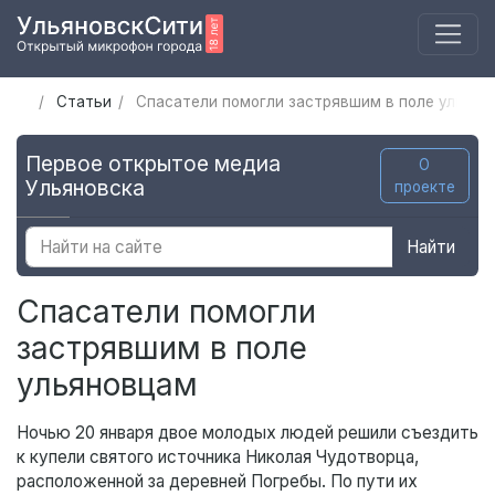
Статьи
Спасатели помогли застрявшим в поле ульян
Первое открытое медиа
О
Ульяновска
проекте
Найти
Спасатели помогли
застрявшим в поле
ульяновцам
Ночью 20 января двое молодых людей решили съездить
к купели святого источника Николая Чудотворца,
расположенной за деревней Погребы. По пути их