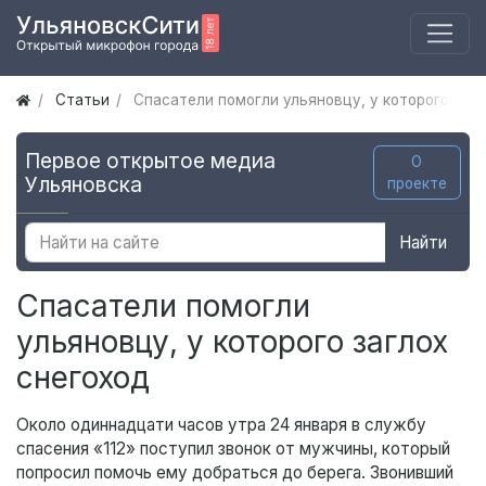
Статьи
Спасатели помогли ульяновцу, у которого загл
Первое открытое медиа
О
Ульяновска
проекте
Найти
Спасатели помогли
ульяновцу, у которого заглох
снегоход
Около одиннадцати часов утра 24 января в службу
спасения «112» поступил звонок от мужчины, который
попросил помочь ему добраться до берега. Звонивший