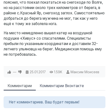
пояснил, что поехал покататься на снегоходе по Волге,
но на расстоянии около трех километров от берега, в
районе с.Красный Яр, снегоход заглох. Самостоятельно
добраться до берега мужчина не мог, так как у него
ещё к тому же заболела нога.
На место немедленно вышел катер на воздушной
подушке «Хивус» со спасателями. Специалисты
прибыли по указанным координатам и доставили 32-
летнего ульяновца на берег. Медицинская помощь ему
не потребовалась.
—
25.01.2017
1.59K
Максим Моисеев
Комментарии
Комментарии Вконтакте
Нет комментариев. Ваш будет первым!