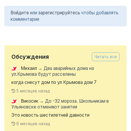
Войдите
или
зарегистрируйтесь
чтобы добавлять
комментарии
Обсуждения
Читать все
Михаил
→
Два аварийных дома на
ул.Крымова будут расселены
когда снесут дом по ул Крымова дом 7
5 месяцев назад
Викосик
→
До -32 мороза. Школьникам в
Ульяновске отменяют занятия
Это новость шестилетней давности
6 месяцев назад