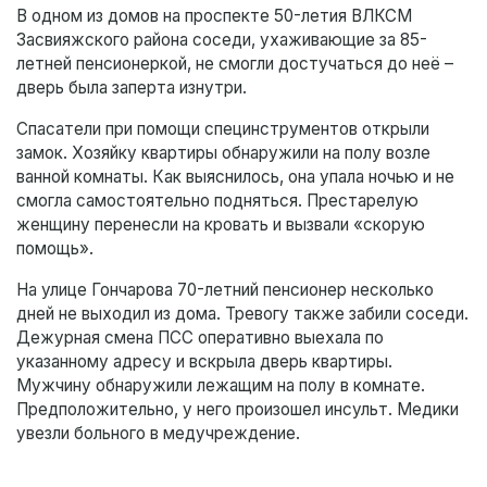
В одном из домов на проспекте 50-летия ВЛКСМ
Засвияжского района соседи, ухаживающие за 85-
летней пенсионеркой, не смогли достучаться до неё –
дверь была заперта изнутри.
Спасатели при помощи специнструментов открыли
замок. Хозяйку квартиры обнаружили на полу возле
ванной комнаты. Как выяснилось, она упала ночью и не
смогла самостоятельно подняться. Престарелую
женщину перенесли на кровать и вызвали «скорую
помощь».
На улице Гончарова 70-летний пенсионер несколько
дней не выходил из дома. Тревогу также забили соседи.
Дежурная смена ПСС оперативно выехала по
указанному адресу и вскрыла дверь квартиры.
Мужчину обнаружили лежащим на полу в комнате.
Предположительно, у него произошел инсульт. Медики
увезли больного в медучреждение.