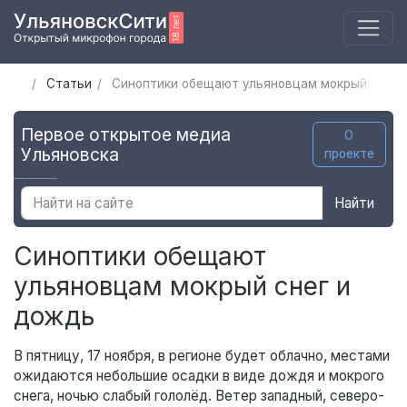
Статьи
Синоптики обещают ульяновцам мокрый снег 
Первое открытое медиа
О
Ульяновска
проекте
Найти
Синоптики обещают
ульяновцам мокрый снег и
дождь
В пятницу, 17 ноября, в регионе будет облачно, местами
ожидаются небольшие осадки в виде дождя и мокрого
снега, ночью слабый гололёд. Ветер западный, северо-