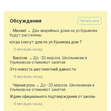
Обсуждения
Читать все
Михаил
→
Два аварийных дома на ул.Крымова
будут расселены
когда снесут дом по ул Крымова дом 7
5 месяцев назад
Викосик
→
До -32 мороза. Школьникам в
Ульяновске отменяют занятия
Это новость шестилетней давности
6 месяцев назад
Чёрная роза
→
До -32 мороза. Школьникам в
Ульяновске отменяют занятия
Ждем официального подтверждения от школы
6 месяцев назад