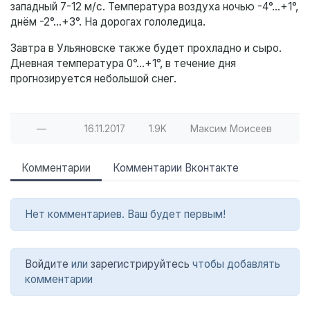
западный 7-12 м/с. Температура воздуха ночью -4°…+1°,
днём -2°…+3°. На дорогах гололедица.
Завтра в Ульяновске также будет прохладно и сыро.
Дневная температура 0°…+1°, в течение дня
прогнозируется небольшой снег.
—
16.11.2017
1.9K
Максим Моисеев
Комментарии
Комментарии Вконтакте
Нет комментариев. Ваш будет первым!
Войдите
или
зарегистрируйтесь
чтобы добавлять
комментарии