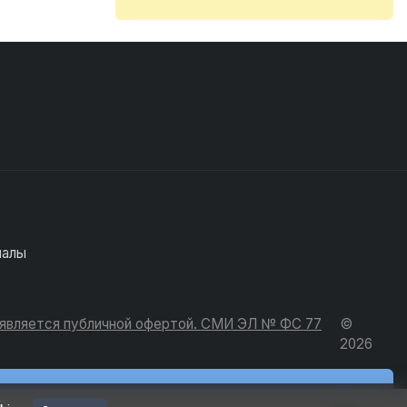
иалы
е является публичной офертой. СМИ ЭЛ № ФС 77
©
2026