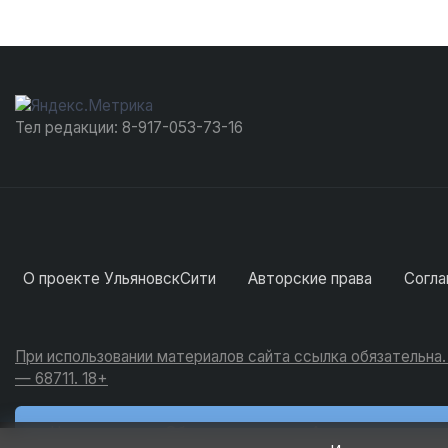
Тел редакции: 8-917-053-73-16
О проекте УльяновскСити
Авторские права
Согла
При использовании материалов сайта ссылка обязательна
— 68711. 18+
Новости
Обсуждения
Активность