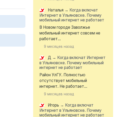
Наталья
→
Когда включат
Интернет в Ульяновске. Почему
мобильный интернет не работает
В Новом городе Заволжье
мобильный интернет совсем не
работает...
9 месяцев назад
Д
→
Когда включат Интернет
в Ульяновске. Почему мобильный
интернет не работает
Район УлГУ. Полностью
отсутствует мобильный
интернет. Не работает...
9 месяцев назад
Игорь
→
Когда включат
Интернет в Ульяновске. Почему
мобильный интернет не работает