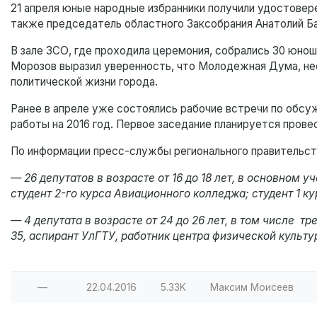
21 апреля юные народные избранники получили удостовер
также председатель областного Заксобрания Анатолий Бак
В зале ЗСО, где проходила церемония, собрались 30 юнош
Морозов выразил уверенность, что Молодежная Дума, не
политической жизни города.
Ранее в апреле уже состоялись рабочие встречи по обс
работы на 2016 год. Первое заседание планируется прове
По информации пресс-службы регионального правительст
— 26 депутатов в возрасте от 16 до 18 лет, в основном 
студент 2-го курса Авиационного колледжа; студент 1 
— 4 депутата в возрасте от 24 до 26 лет, в том числе
35, аспирант УлГТУ, работник центра физической культу
—
22.04.2016
5.33K
Максим Моисеев