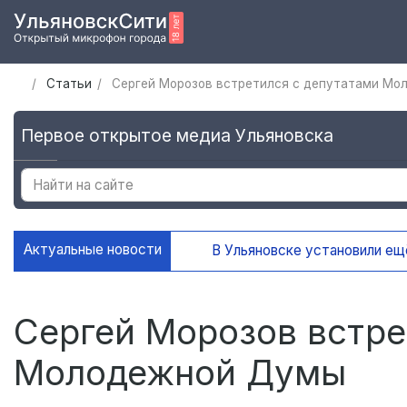
Статьи
Сергей Морозов встретился с депутатами М
Первое открытое медиа Ульяновска
Актуальные новости
В Ульяновске установили ещё де
Сергей Морозов встре
Молодежной Думы