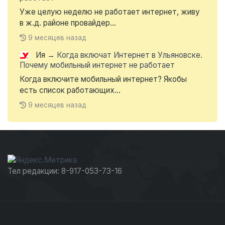
Уже целую неделю не работает интернет, живу
в ж.д. районе провайдер...
9 месяцев назад
Ия
→
Когда включат Интернет в Ульяновске.
Почему мобильный интернет не работает
Когда включите мобильный интернет? Якобы
есть список работающих...
9 месяцев назад
Тел редакции: 8-917-053-73-16