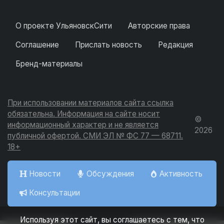
О проекте УльяновскСити
Авторские права
Соглашение
Прислать новость
Редакция
Бренд-материалы
При использовании материалов сайта ссылка
обязательна. Информация на сайте носит
©
информационный характер и не является
2026
публичной офертой. СМИ ЭЛ № ФС 77 — 68711.
18+
Новости
Обсуждения
Активность
Консультации
Используя этот сайт, вы соглашаетесь с тем, что