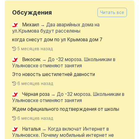
Обсуждения
Читать все
Михаил
→
Два аварийных дома на
ул.Крымова будут расселены
когда снесут дом по ул Крымова дом 7
5 месяцев назад
Викосик
→
До -32 мороза. Школьникам в
Ульяновске отменяют занятия
Это новость шестилетней давности
6 месяцев назад
Чёрная роза
→
До -32 мороза. Школьникам в
Ульяновске отменяют занятия
Ждем официального подтверждения от школы
6 месяцев назад
Наталья
→
Когда включат Интернет в
Ульяновске. Почему мобильный интернет не