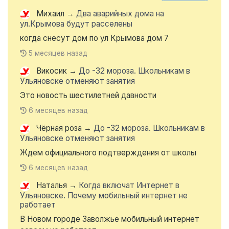
Михаил
→
Два аварийных дома на
ул.Крымова будут расселены
когда снесут дом по ул Крымова дом 7
5 месяцев назад
Викосик
→
До -32 мороза. Школьникам в
Ульяновске отменяют занятия
Это новость шестилетней давности
6 месяцев назад
Чёрная роза
→
До -32 мороза. Школьникам в
Ульяновске отменяют занятия
Ждем официального подтверждения от школы
6 месяцев назад
Наталья
→
Когда включат Интернет в
Ульяновске. Почему мобильный интернет не
работает
В Новом городе Заволжье мобильный интернет