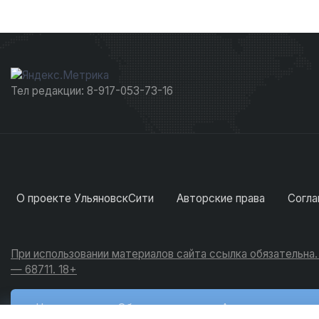
Тел редакции: 8-917-053-73-16
О проекте УльяновскСити
Авторские права
Согла
При использовании материалов сайта ссылка обязательна
— 68711. 18+
Новости
Обсуждения
Активность