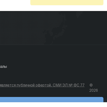
иалы
е является публичной офертой. СМИ ЭЛ № ФС 77
©
2026