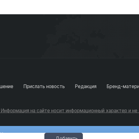
шение
Прислать новость
Редакция
Бренд-матер
. Информация на сайте носит информационный характер и н
Консультации
Добавить