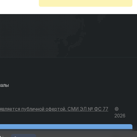
иалы
е является публичной офертой. СМИ ЭЛ № ФС 77
©
2026