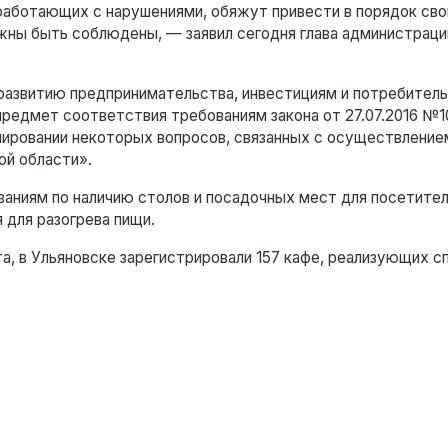
работающих с нарушениями, обяжут привести в порядок сво
олжны быть соблюдены, — заявил сегодня глава администрац
 развитию предпринимательства, инвестициям и потребител
предмет соответствия требованиям закона от 27.07.2016 №
улировании некоторых вопросов, связанных с осуществление
ой области».
аниям по наличию столов и посадочных мест для посетителе
 для разогрева пищи.
а, в Ульяновске зарегистрировали 157 кафе, реализующих с