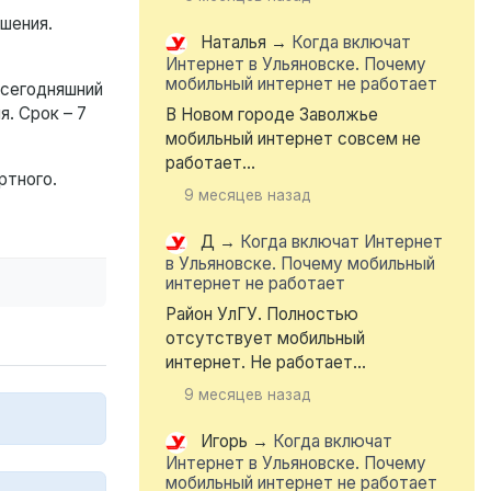
шения.
Наталья
→
Когда включат
Интернет в Ульяновске. Почему
мобильный интернет не работает
 сегодняшний
. Срок – 7
В Новом городе Заволжье
мобильный интернет совсем не
работает...
ртного.
9 месяцев назад
Д
→
Когда включат Интернет
в Ульяновске. Почему мобильный
интернет не работает
Район УлГУ. Полностью
отсутствует мобильный
интернет. Не работает...
9 месяцев назад
Игорь
→
Когда включат
Интернет в Ульяновске. Почему
мобильный интернет не работает