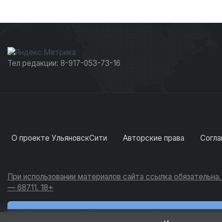
Тел редакции: 8-917-053-73-16
О проекте УльяновскСити
Авторские права
Согла
При использовании материалов сайта ссылка обязательна
— 68711. 18+
Новости
Обсуждения
Активность