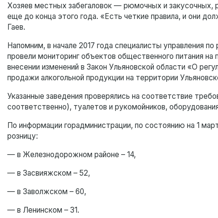
Хозяев местных забегаловок — рюмочных и закусочных, 
еще до конца этого года. «Есть четкие правила, и они д
Гаев.
Напомним, в начале 2017 года специалисты управления по
провели мониторинг объектов общественного питания на 
внесении изменений в Закон Ульяновской области «О рег
продажи алкогольной продукции на территории Ульяновск
Указанные заведения проверялись на соответствие требов
соответственно), туалетов и рукомойников, оборудования
По информации горадминистрации, по состоянию на 1 март
розницу:
— в Железнодорожном районе – 14,
— в Засвияжском – 52,
— в Заволжском – 60,
— в Ленинском – 31.