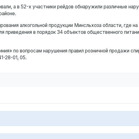
али, а в 52-х участники рейдов обнаружили различные нару
районе.
рования алкогольной продукции Минсльхоза области, где на
 приведения в порядок 34 объектов общественного питания
иния» по вопросам нарушения правил розничной продажи спи
-28-01, 05.