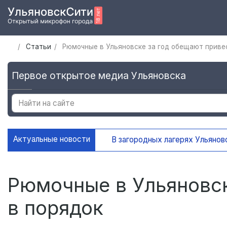
Статьи
Рюмочные в Ульяновске за год обещают приве
Первое открытое медиа Ульяновска
Актуальные новости
В загородных лагерях Ульяновск
Рюмочные в Ульяновск
в порядок