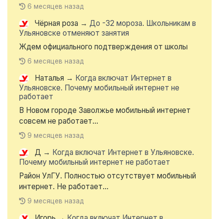
6 месяцев назад
Чёрная роза
→
До -32 мороза. Школьникам в
Ульяновске отменяют занятия
Ждем официального подтверждения от школы
6 месяцев назад
Наталья
→
Когда включат Интернет в
Ульяновске. Почему мобильный интернет не
работает
В Новом городе Заволжье мобильный интернет
совсем не работает...
9 месяцев назад
Д
→
Когда включат Интернет в Ульяновске.
Почему мобильный интернет не работает
Район УлГУ. Полностью отсутствует мобильный
интернет. Не работает...
9 месяцев назад
Игорь
→
Когда включат Интернет в