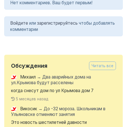
Нет комментариев. Ваш будет первым!
Войдите
или
зарегистрируйтесь
чтобы добавлять
комментарии
Обсуждения
Читать все
Михаил
→
Два аварийных дома на
ул.Крымова будут расселены
когда снесут дом по ул Крымова дом 7
5 месяцев назад
Викосик
→
До -32 мороза. Школьникам в
Ульяновске отменяют занятия
Это новость шестилетней давности