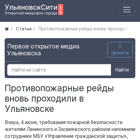
Статьи
Противопожарные рейды вновь проходили в У
Первое открытое медиа
О
Ульяновска
проекте
Найти
Противопожарные рейды
вновь проходили в
Ульяновске
Вчера, 4 июня, требования пожарной безопасности
жителям Ленинского и Засвияжского районов напомнили
сотрудники МБУ «Управление гражданской защиты»,