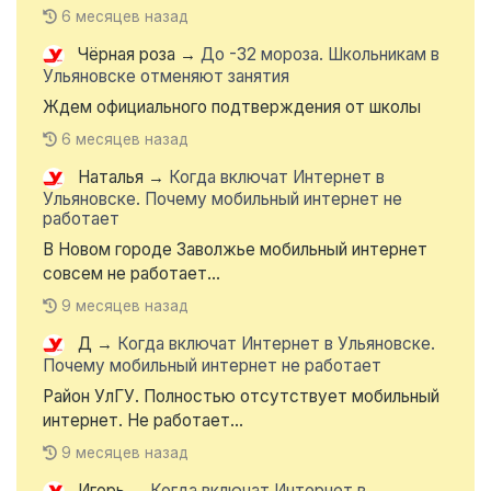
6 месяцев назад
Чёрная роза
→
До -32 мороза. Школьникам в
Ульяновске отменяют занятия
Ждем официального подтверждения от школы
6 месяцев назад
Наталья
→
Когда включат Интернет в
Ульяновске. Почему мобильный интернет не
работает
В Новом городе Заволжье мобильный интернет
совсем не работает...
9 месяцев назад
Д
→
Когда включат Интернет в Ульяновске.
Почему мобильный интернет не работает
Район УлГУ. Полностью отсутствует мобильный
интернет. Не работает...
9 месяцев назад
Игорь
→
Когда включат Интернет в