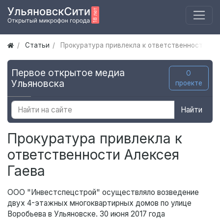
Статьи
Прокуратура привлекла к ответственности Але
Первое открытое медиа
О
Ульяновска
проекте
Найти
Прокуратура привлекла к
ответственности Алексея
Гаева
ООО "Инвестспецстрой" осуществляло возведение
двух 4-этажных многоквартирных домов по улице
Воробьева в Ульяновске. 30 июня 2017 года