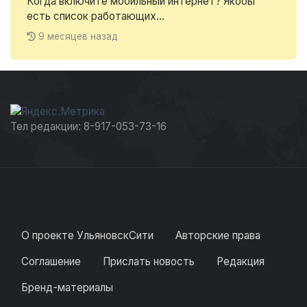
Когда включите мобильный интернет? Якобы
есть список работающих...
9 месяцев назад
Тел редакции: 8-917-053-73-16
О проекте УльяновскСити
Авторские права
Соглашение
Прислать новость
Редакция
Бренд-материалы