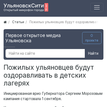
Статьи
Пожилых ульяновцев будут оздоравливать в д
Первое открытое медиа
О
Ульяновска
проекте
Найти
Пожилых ульяновцев будут
оздоравливать в детских
лагерях
Инициированная врио Губернатора Сергеем Морозовым
кампания стартовала 1 сентября.