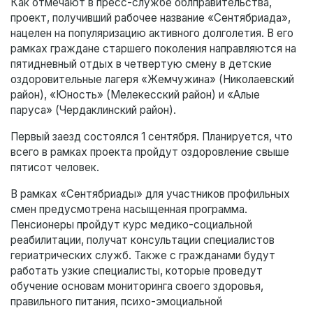
Как отмечают в пресс-службе облправительства,
проект, получивший рабочее название «Сентябриада»,
нацелен на популяризацию активного долголетия. В его
рамках граждане старшего поколения направляются на
пятидневный отдых в четвертую смену в детские
оздоровительные лагеря «Жемчужина» (Николаевский
район), «Юность» (Мелекесский район) и «Алые
паруса» (Чердаклинский район).
Первый заезд состоялся 1 сентября. Планируется, что
всего в рамках проекта пройдут оздоровление свыше
пятисот человек.
В рамках «Сентябриады» для участников профильных
смен предусмотрена насыщенная программа.
Пенсионеры пройдут курс медико-социальной
реабилитации, получат консультации специалистов
гериатрических служб. Также с гражданами будут
работать узкие специалисты, которые проведут
обучение основам мониторинга своего здоровья,
правильного питания, психо-эмоциальной