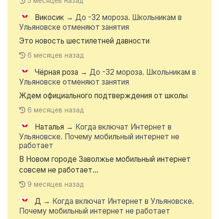
5 месяцев назад
Викосик
→
До -32 мороза. Школьникам в
Ульяновске отменяют занятия
Это новость шестилетней давности
6 месяцев назад
Чёрная роза
→
До -32 мороза. Школьникам в
Ульяновске отменяют занятия
Ждем официального подтверждения от школы
6 месяцев назад
Наталья
→
Когда включат Интернет в
Ульяновске. Почему мобильный интернет не
работает
В Новом городе Заволжье мобильный интернет
совсем не работает...
9 месяцев назад
Д
→
Когда включат Интернет в Ульяновске.
Почему мобильный интернет не работает