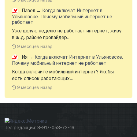
9 месяцев назад
Павел
→
Когда включат Интернет в
Ульяновске. Почему мобильный интернет не
работает
Уже целую неделю не работает интернет, живу
в ж.д. районе провайдер...
9 месяцев назад
Ия
→
Когда включат Интернет в Ульяновске.
Почему мобильный интернет не работает
Когда включите мобильный интернет? Якобы
есть список работающих...
9 месяцев назад
Тел редакции: 8-917-053-73-16