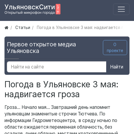
Статьи
Погода в Ульяновске 3 мая: надвигается гроза
Первое открытое медиа
О
Ульяновска
проекте
Найти
Погода в Ульяновске 3 мая:
надвигается гроза
Гроза… Начало мая… Завтрашний день напомнит
ульяновцам знаменитые строчки Тютчева. По
информации Гидрометеоцентра, в среду ночью по
области ожидается переменная облачность, без
осадков, днем облачно, местами кратковременный