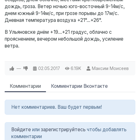
дождь, гроза. Ветер ночью юго-восточный 9-14м/с,
днем южный 9-14м/с, при грозе порывы до 17м/с.
Дневная температура воздуха +21°…+26°.
В Ульяновске днём +19...+21 градус, облачно с
прояснением, вечером небольшой дождь, усиление
ветра.
—
02.05.2017
6.19K
Максим Моисеев
Комментарии
Комментарии Вконтакте
Нет комментариев. Ваш будет первым!
Войдите
или
зарегистрируйтесь
чтобы добавлять
комментарии