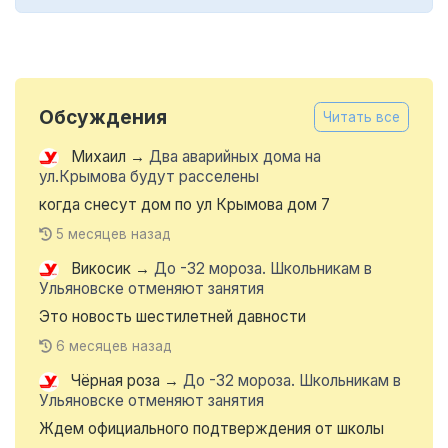
Обсуждения
Читать все
Михаил
→
Два аварийных дома на
ул.Крымова будут расселены
когда снесут дом по ул Крымова дом 7
5 месяцев назад
Викосик
→
До -32 мороза. Школьникам в
Ульяновске отменяют занятия
Это новость шестилетней давности
6 месяцев назад
Чёрная роза
→
До -32 мороза. Школьникам в
Ульяновске отменяют занятия
Ждем официального подтверждения от школы