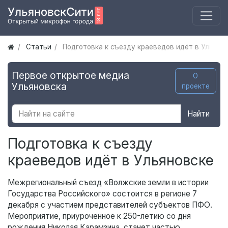
Статьи
Подготовка к съезду краеведов идёт в Ульяно
Первое открытое медиа
О
Ульяновска
проекте
Найти
Подготовка к съезду
краеведов идёт в Ульяновске
Межрегиональный съезд «Волжские земли в истории
Государства Российского» состоится в регионе 7
декабря с участием представителей субъектов ПФО.
Мероприятие, приуроченное к 250-летию со дня
рождения Николая Карамзина, станет частью