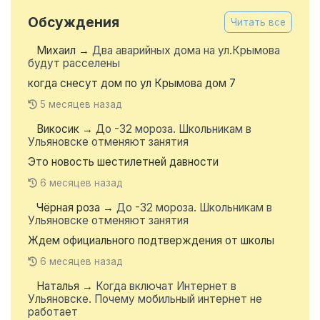
Обсуждения
Читать все
Михаил
→
Два аварийных дома на ул.Крымова
будут расселены
когда снесут дом по ул Крымова дом 7
5 месяцев назад
Викосик
→
До -32 мороза. Школьникам в
Ульяновске отменяют занятия
Это новость шестилетней давности
6 месяцев назад
Чёрная роза
→
До -32 мороза. Школьникам в
Ульяновске отменяют занятия
Ждем официального подтверждения от школы
6 месяцев назад
Наталья
→
Когда включат Интернет в
Ульяновске. Почему мобильный интернет не
работает