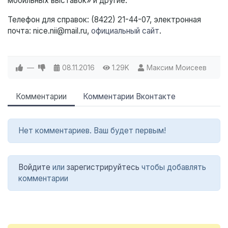
мобильных выставок» и другие.
Телефон для справок: (8422) 21-44-07, электронная
почта: nice.nii@mail.ru,
официальный сайт
.
—
08.11.2016
1.29K
Максим Моисеев
Комментарии
Комментарии Вконтакте
Нет комментариев. Ваш будет первым!
Войдите
или
зарегистрируйтесь
чтобы добавлять
комментарии