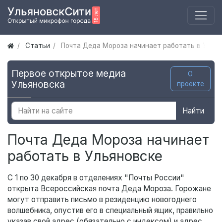
Статьи
Почта Деда Мороза начинает работать в Улья
Первое открытое медиа
О
Ульяновска
проекте
Найти
Почта Деда Мороза начинает
работать в Ульяновске
С 1 по 30 декабря в отделениях "Почты России"
открыта Всероссийская почта Деда Мороза. Горожане
могут отправить письмо в резиденцию новогоднего
волшебника, опустив его в специальный ящик, правильно
указав свой адрес (обязательно с индексом) и адрес