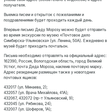
получателя.
Выемка писем и открыток с пожеланиями и
поздравлениями будет проходить каждый день.
Впервые письмо Деду Морозу можно будет отправить
во время экскурсии по музею «Почтовое дело
Симбирска-Ульяновска» (ул. Ленина, 50А). Ежедневно в
музей будет приходить почтальон.
Письма необходимо отправлять на официальный адрес:
162390, Россия, Вологодская область, город Великий
Устюг, почта Деда Мороза, наклеив почтовую марку.
Адрес резиденции размещен также у новогодних
почтовых ящиков:
432017 (ул. Минаева, 2);
432057 (ул. Врача Михайлова, 41А);
432067, 432072 (пр-т Ульяновский, 9);
432045 (ул. Рябикова, 24);
432007 (ул. Шоферов, 1А);