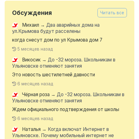
Обсуждения
Читать все
Михаил
→
Два аварийных дома на
ул.Крымова будут расселены
когда снесут дом по ул Крымова дом 7
5 месяцев назад
Викосик
→
До -32 мороза. Школьникам в
Ульяновске отменяют занятия
Это новость шестилетней давности
6 месяцев назад
Чёрная роза
→
До -32 мороза. Школьникам в
Ульяновске отменяют занятия
Ждем официального подтверждения от школы
6 месяцев назад
Наталья
→
Когда включат Интернет в
Ульяновске. Почему мобильный интернет не