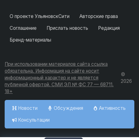
О проекте УльяновскСити
Авторские права
Соглашение
Прислать новость
Редакция
Бренд-материалы
При использовании материалов сайта ссылка
обязательна. Информация на сайте носит
©
информационный характер и не является
2026
публичной офертой. СМИ ЭЛ № ФС 77 — 68711.
18+
Новости
Обсуждения
Активность
Консультации