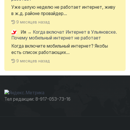
Уже целую неделю не работает интернет, живу
в ж.д. районе провайдер...
9 месяцев назад
Ия
→
Когда включат Интернет в Ульяновске.
Почему мобильный интернет не работает
Когда включите мобильный интернет? Якобы
есть список работающих...
9 месяцев назад
Тел редакции: 8-917-053-73-16