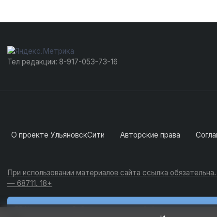
Тел редакции: 8-917-053-73-16
О проекте УльяновскСити
Авторские права
Согла
При использовании материалов сайта ссылка обязательна
— 68711. 18+
Новости
Обсуждения
Активность