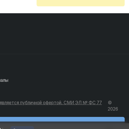
иалы
е является публичной офертой. СМИ ЭЛ № ФС 77
©
2026