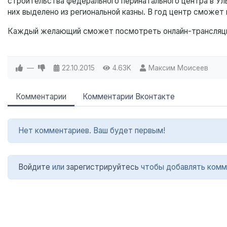
строительства федерального перинатального центра в Уль
них выделено из региональной казны. В год центр сможе
Каждый желающий сможет посмотреть онлайн-трансляц
—
22.10.2015
4.63K
Максим Моисеев
Комментарии
Комментарии Вконтакте
Нет комментариев. Ваш будет первым!
Войдите
или
зарегистрируйтесь
чтобы добавлять комм