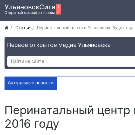
Статьи
Перинатальный центр в Ульяновске будет сдан
Первое открытое медиа Ульяновска
Актуальные новости
Ульяновскую молодежь приглаш
Перинатальный центр 
2016 году