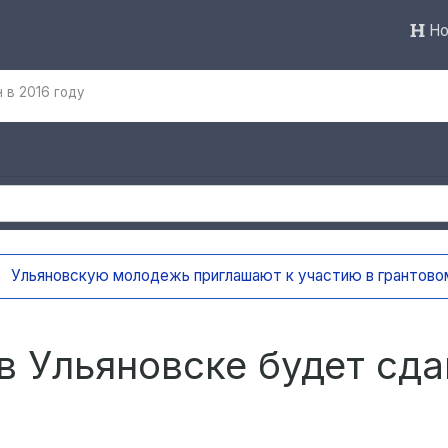
Но
 в 2016 году
ают к участию в грантовом конкурсе «Молодёжные медиа
в Ульяновске будет сда