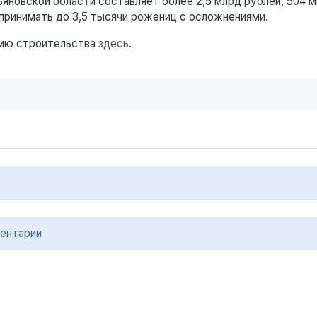
яновской области составляет более 2,5 млрд рублей, 504 м
т принимать до 3,5 тысячи рожениц с осложнениями.
ию строительства
здесь
.
ентарии