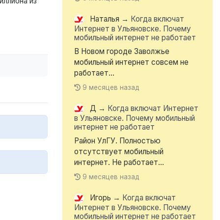
иллиона из
Наталья
→
Когда включат
Интернет в Ульяновске. Почему
мобильный интернет не работает
В Новом городе Заволжье
мобильный интернет совсем не
работает...
9 месяцев назад
Д
→
Когда включат Интернет
в Ульяновске. Почему мобильный
интернет не работает
Район УлГУ. Полностью
отсутствует мобильный
интернет. Не работает...
9 месяцев назад
Игорь
→
Когда включат
Интернет в Ульяновске. Почему
мобильный интернет не работает