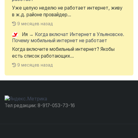
Уже целую неделю не работает интернет, живу
в ж.д. районе провайдер...
9 месяцев назад
Ия
→
Когда включат Интернет в Ульяновске.
Почему мобильный интернет не работает
Когда включите мобильный интернет? Якобы
есть список работающих...
9 месяцев назад
Тел редакции: 8-917-053-73-16