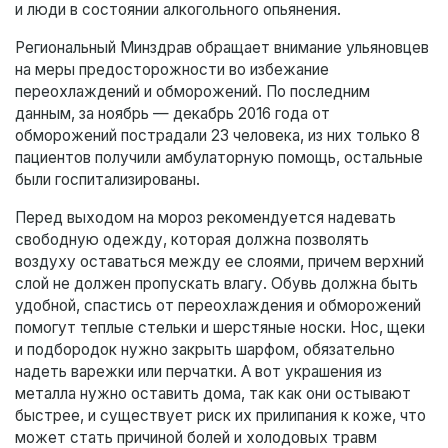
и люди в состоянии алкогольного опьянения.
Региональный Минздрав обращает внимание ульяновцев
на меры предосторожности во избежание
переохлаждений и обморожений. По последним
данным, за ноябрь — декабрь 2016 года от
обморожений пострадали 23 человека, из них только 8
пациентов получили амбулаторную помощь, остальные
были госпитализированы.
Перед выходом на мороз рекомендуется надевать
свободную одежду, которая должна позволять
воздуху оставаться между ее слоями, причем верхний
слой не должен пропускать влагу. Обувь должна быть
удобной, спастись от переохлаждения и обморожений
помогут теплые стельки и шерстяные носки. Нос, щеки
и подбородок нужно закрыть шарфом, обязательно
надеть варежки или перчатки. А вот украшения из
металла нужно оставить дома, так как они остывают
быстрее, и существует риск их прилипания к коже, что
может стать причиной болей и холодовых травм