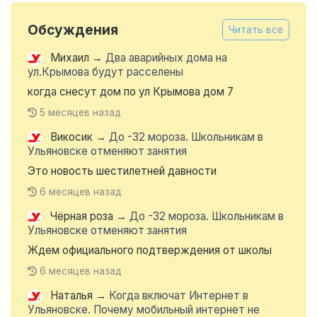
Обсуждения
Читать все
Михаил
→
Два аварийных дома на
ул.Крымова будут расселены
когда снесут дом по ул Крымова дом 7
5 месяцев назад
Викосик
→
До -32 мороза. Школьникам в
Ульяновске отменяют занятия
Это новость шестилетней давности
6 месяцев назад
Чёрная роза
→
До -32 мороза. Школьникам в
Ульяновске отменяют занятия
Ждем официального подтверждения от школы
6 месяцев назад
Наталья
→
Когда включат Интернет в
Ульяновске. Почему мобильный интернет не