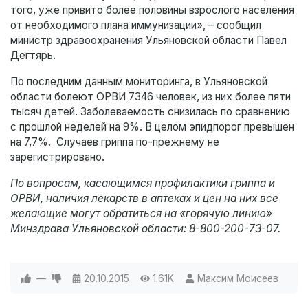
того, уже привито более половины взрослого населения
от необходимого плана иммунизации», – сообщил
министр здравоохранения Ульяновской области Павел
Дегтярь.
По последним данным мониторинга, в Ульяновской
области болеют ОРВИ 7346 человек, из них более пяти
тысяч детей. Заболеваемость снизилась по сравнению
с прошлой неделей на 9%. В целом эпидпорог превышен
на 7,7%. Случаев гриппа по-прежнему не
зарегистрировано.
По вопросам, касающимся профилактики гриппа и
ОРВИ, наличия лекарств в аптеках и цен на них все
желающие могут обратиться на «горячую линию»
Минздрава Ульяновской области: 8-800-200-73-07.
—
20.10.2015
1.61K
Максим Моисеев