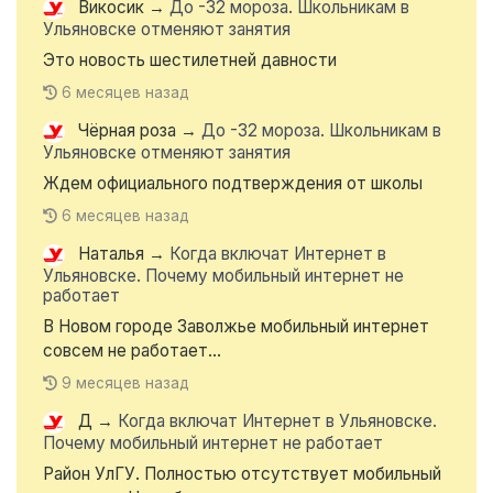
Викосик
→
До -32 мороза. Школьникам в
Ульяновске отменяют занятия
Это новость шестилетней давности
6 месяцев назад
Чёрная роза
→
До -32 мороза. Школьникам в
Ульяновске отменяют занятия
Ждем официального подтверждения от школы
6 месяцев назад
Наталья
→
Когда включат Интернет в
Ульяновске. Почему мобильный интернет не
работает
В Новом городе Заволжье мобильный интернет
совсем не работает...
9 месяцев назад
Д
→
Когда включат Интернет в Ульяновске.
Почему мобильный интернет не работает
Район УлГУ. Полностью отсутствует мобильный