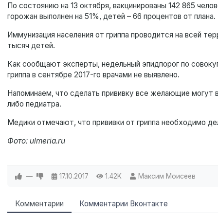
По состоянию на 13 октября, вакцинированы 142 865 челов
горожан выполнен на 51%, детей – 66 процентов от плана.
Иммунизация населения от гриппа проводится на всей терр
тысяч детей.
Как сообщают эксперты, недельный эпидпорог по совоку
гриппа в сентябре 2017-го врачами не выявлено.
Напоминаем, что сделать прививку все желающие могут в
либо педиатра.
Медики отмечают, что прививки от гриппа необходимо де
Фото: ulmeria.ru
—
17.10.2017
1.42K
Максим Моисеев
Комментарии
Комментарии Вконтакте