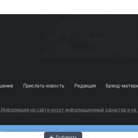
шение
Прислать новость
Редакция
Бренд-матер
. Информация на сайте носит информационный характер и н
Консультации
Добавить