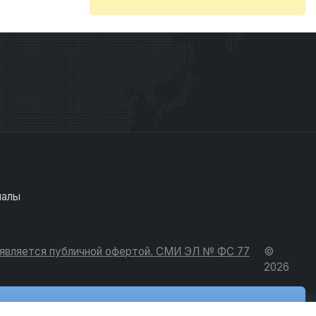
иалы
е является публичной офертой. СМИ ЭЛ № ФС 77
©
2026