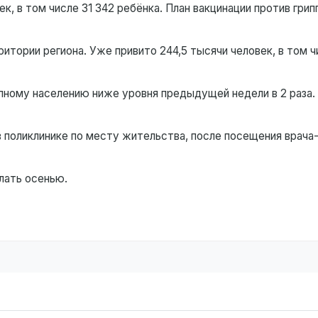
ек, в том числе 31 342 ребёнка. План вакцинации против гри
итории региона. Уже привито 244,5 тысячи человек, в том ч
пному населению ниже уровня предыдущей недели в 2 раза.
 поликлинике по месту жительства, после посещения врача
лать осенью.