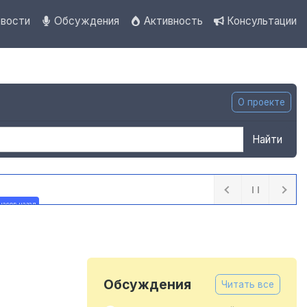
вости
Обсуждения
Активность
Консультации
О проекте
Найти
часов назад
Обсуждения
Читать все