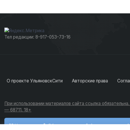
Тел редакции: 8-917-053-73-16
О проекте УльяновскСити
Авторские права
Согла
При использовании материалов сайта ссылка обязательна
— 68711. 18+
Новости
Обсуждения
Активность