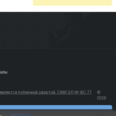
иалы
е является публичной офертой. СМИ ЭЛ № ФС 77
©
2026