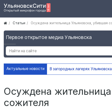
Статьи
Осуждена жительница Ульяновска, убившая с
Первое открытое медиа Ульяновска
Актуальные новости
В Ульяновске открыл
Осуждена жительница
сожителя