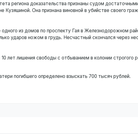
ета региона доказательства признаны судом достаточными
е Кузяшиной. Она признана виновной в убийстве своего гра
е одного из домов по проспекту Гая в Железнодорожном рай
ько ударов ножом в грудь. Несчастный скончался через не
 10 лет лишения свободы с отбыванием в колонии строгого 
атери погибшего определено взыскать 700 тысяч рублей.