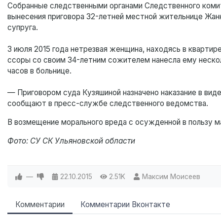
Собранные следственными органами Следственного комит
вынесения приговора 32-летней местной жительнице Жанн
супруга.
3 июля 2015 года нетрезвая женщина, находясь в квартир
ссоры со своим 34-летним сожителем нанесла ему нескол
часов в больнице.
— Приговором суда Кузяшиной назначено наказание в виде
сообщают в пресс-службе следственного ведомства.
В возмещение морального вреда с осужденной в пользу м
Фото: СУ СК Ульяновской области
—
22.10.2015
2.51K
Максим Моисеев
Комментарии
Комментарии Вконтакте