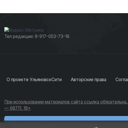
Тел редакции: 8-917-053-73-16
О проекте УльяновскСити
Авторские права
Согла
При использовании материалов сайта ссылка обязательна
— 68711. 18+
Новости
Обсуждения
Активность