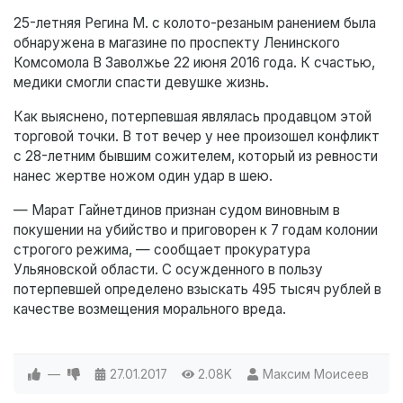
25-летняя Регина М. с колото-резаным ранением была
обнаружена в магазине по проспекту Ленинского
Комсомола В Заволжье 22 июня 2016 года. К счастью,
медики смогли спасти девушке жизнь.
Как выяснено, потерпевшая являлась продавцом этой
торговой точки. В тот вечер у нее произошел конфликт
с 28-летним бывшим сожителем, который из ревности
нанес жертве ножом один удар в шею.
— Марат Гайнетдинов признан судом виновным в
покушении на убийство и приговорен к 7 годам колонии
строгого режима, — сообщает прокуратура
Ульяновской области. С осужденного в пользу
потерпевшей определено взыскать 495 тысяч рублей в
качестве возмещения морального вреда.
—
27.01.2017
2.08K
Максим Моисеев