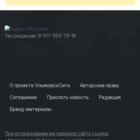
Тел редакции: 8-917-053-73-16
О проекте УльяновскСити
Авторские права
Соглашение
Прислать новость
Редакция
Бренд-материалы
При использовании материалов сайта ссылка