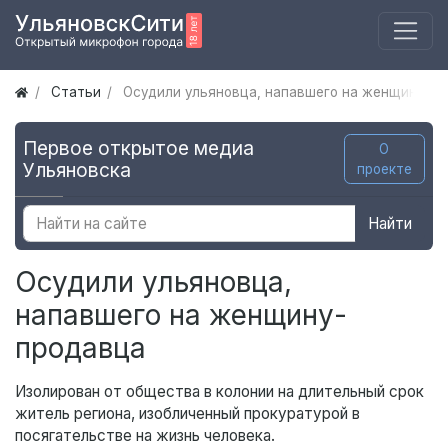
Статьи
Осудили ульяновца, напавшего на женщину-п
Первое открытое медиа
О
Ульяновска
проекте
Найти
Осудили ульяновца,
напавшего на женщину-
продавца
Изолирован от общества в колонии на длительный срок
житель региона, изобличенный прокуратурой в
посягательстве на жизнь человека.