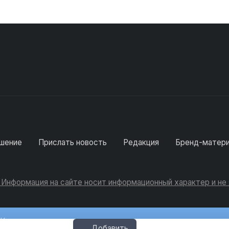
шение
Прислать новость
Редакция
Бренд-матер
. Информация на сайте носит информационный характер и н
Консультации
Добавить