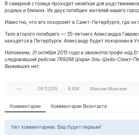
В северной столице проходит нелёгкая для родственник
родных и близких. Из двух погибших жителей нашего горо
Известно, что его похоронят в Санкт-Петербурге, где он
Тело второго погибшего — 35-летнего Александра Гаврико
находятся в Петербурге. Александр будет похоронен в Ул
Напомним, 31 октября 2015 года в авиакатастрофе над 
следовавший рейсом 7R9268 Шарм-Эль-Шейх-Санкт-Пете
Выживших нет.
—
06.11.2015
8.95K
Максим Моисеев
Комментарии
Комментарии Вконтакте
Нет комментариев. Ваш будет первым!