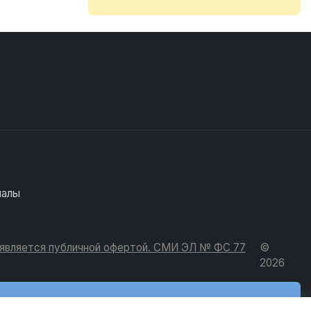
иалы
е является публичной офертой. СМИ ЭЛ № ФС 77
©
2026