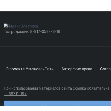
Тел редакции: 8-917-053-73-16
О проекте УльяновскСити
Авторские права
Согла
При использовании материалов сайта ссылка обязательна
— 68711. 18+
Новости
Обсуждения
Активность