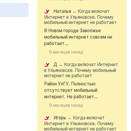
Наталья
→
Когда включат
Интернет в Ульяновске. Почему
мобильный интернет не работает
В Новом городе Заволжье
мобильный интернет совсем не
работает...
9 месяцев назад
Д
→
Когда включат Интернет
в Ульяновске. Почему мобильный
интернет не работает
Район УлГУ. Полностью
отсутствует мобильный
интернет. Не работает...
9 месяцев назад
Игорь
→
Когда включат
Интернет в Ульяновске. Почему
мобильный интернет не работает