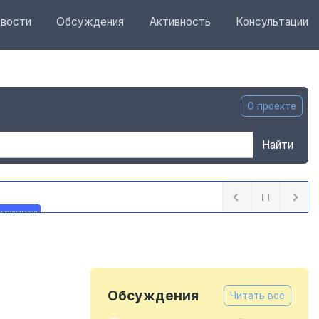
вости
Обсуждения
Активность
Консультации
О проекте
Найти
часов назад
Обсуждения
Читать все