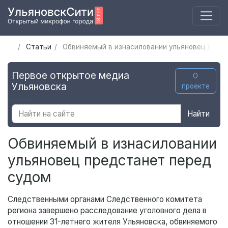
Статьи
Обвиняемый в изнасиловании ульяновец пред
Первое открытое медиа
О
Ульяновска
проекте
Найти
Обвиняемый в изнасиловании
ульяновец предстанет перед
судом
Следственными органами Следственного комитета
региона завершено расследование уголовного дела в
отношении 31-летнего жителя Ульяновска, обвиняемого