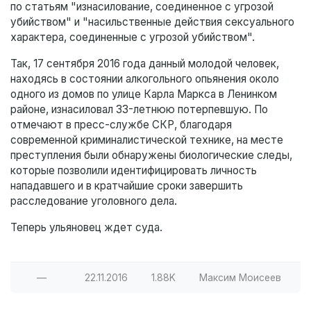
по статьям "изнасилование, соединенное с угрозой
убийством" и "насильственные действия сексуального
характера, соединенные с угрозой убийством".
Так, 17 сентября 2016 года данный молодой человек,
находясь в состоянии алкогольного опьянения около
одного из домов по улице Карла Маркса в Ленинком
районе, изнасиловал 33-летнюю потерпевшую. По
отмечают в пресс-службе СКР, благодаря
современной криминалистической технике, на месте
преступления были обнаружены биологические следы,
которые позволили идентифицировать личность
нападавшего и в кратчайшие сроки завершить
расследование уголовного дела.
Теперь ульяновец ждет суда.
—
22.11.2016
1.88K
Максим Моисеев