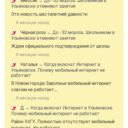
Викосик
→
До -32 мороза. Школьникам в
Ульяновске отменяют занятия
Это новость шестилетней давности
6 месяцев назад
Чёрная роза
→
До -32 мороза. Школьникам в
Ульяновске отменяют занятия
Ждем официального подтверждения от школы
6 месяцев назад
Наталья
→
Когда включат Интернет в
Ульяновске. Почему мобильный интернет не
работает
В Новом городе Заволжье мобильный интернет
совсем не работает...
9 месяцев назад
Д
→
Когда включат Интернет в Ульяновске.
Почему мобильный интернет не работает
Район УлГУ. Полностью отсутствует мобильный
интернет. Не работает...